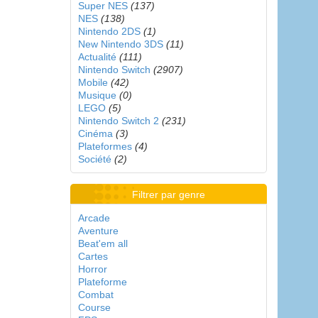
Super NES
(137)
NES
(138)
Nintendo 2DS
(1)
New Nintendo 3DS
(11)
Actualité
(111)
Nintendo Switch
(2907)
Mobile
(42)
Musique
(0)
LEGO
(5)
Nintendo Switch 2
(231)
Cinéma
(3)
Plateformes
(4)
Société
(2)
Filtrer par genre
Arcade
Aventure
Beat'em all
Cartes
Horror
Plateforme
Combat
Course