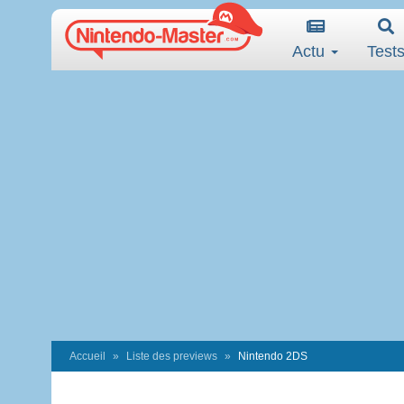
Actu
Test
Accueil
Liste des previews
Nintendo 2DS