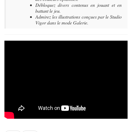
Débloquez divers contenus en jouant et en
battant le jeu.
Admirez les illustrations conçues par le Studio
Vigor dans le mode Galerie.