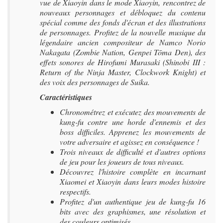
vue de Xiaoyin dans le mode Xiaoyin, rencontrez de
nouveaux personnages et débloquez du contenu
spécial comme des fonds d'écran et des illustrations
de personnages. Profitez de la nouvelle musique du
légendaire ancien compositeur de Namco Norio
Nakagata (Zombie Nation, Genpei Tōma Den), des
effets sonores de Hirofumi Murasaki (Shinobi III :
Return of the Ninja Master, Clockwork Knight) et
des voix des personnages de Suika.
Caractéristiques
Chronométrez et exécutez des mouvements de
kung-fu contre une horde d'ennemis et des
boss difficiles. Apprenez les mouvements de
votre adversaire et agissez en conséquence !
Trois niveaux de difficulté et d'autres options
de jeu pour les joueurs de tous niveaux.
Découvrez l'histoire complète en incarnant
Xiaomei et Xiaoyin dans leurs modes histoire
respectifs.
Profitez d'un authentique jeu de kung-fu 16
bits avec des graphismes, une résolution et
des couleurs optimisés.