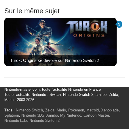
Sur le même sujet
9
Turok: Origins se dévoile sur Nintendo Switch 2
Nintendo-master.com, toute l'actualité Nintendo en France
Toute l'actualité Nintendo : Switch, Nintendo Switch 2, amiibo, Zelda,
Mario - 2003-2026
Tags :
Nintendo Switch
,
Zelda
,
Mario
,
Pokémon
,
Metroid
,
Xenoblade
,
Splatoon
,
Nintendo 3DS
,
Amiibo
,
My Nintendo
,
Cartoon Master
,
Nintendo Labo
Nintendo Switch 2