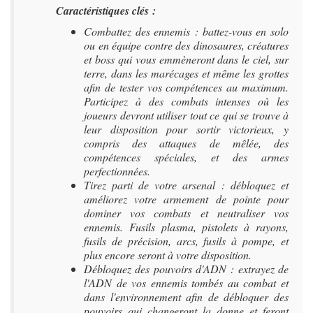
Caractéristiques clés :
Combattez des ennemis : battez-vous en solo
ou en équipe contre des dinosaures, créatures
et boss qui vous emmèneront dans le ciel, sur
terre, dans les marécages et même les grottes
afin de tester vos compétences au maximum.
Participez à des combats intenses où les
joueurs devront utiliser tout ce qui se trouve à
leur disposition pour sortir victorieux, y
compris des attaques de mêlée, des
compétences spéciales, et des armes
perfectionnées.
Tirez parti de votre arsenal : débloquez et
améliorez votre armement de pointe pour
dominer vos combats et neutraliser vos
ennemis. Fusils plasma, pistolets à rayons,
fusils de précision, arcs, fusils à pompe, et
plus encore seront à votre disposition.
Débloquez des pouvoirs d'ADN : extrayez de
l'ADN de vos ennemis tombés au combat et
dans l'environnement afin de débloquer des
pouvoirs qui changeront la donne et feront