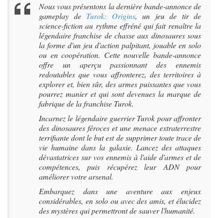
Nous vous présentons la dernière bande-annonce de
gameplay de
Turok: Origins
, un jeu de tir de
science-fiction au rythme effréné qui fait renaître la
légendaire franchise de chasse aux dinosaures sous
la forme d'un jeu d'action palpitant, jouable en solo
ou en coopération. Cette nouvelle bande-annonce
offre un aperçu passionnant des ennemis
redoutables que vous affronterez, des territoires à
explorer et, bien sûr, des armes puissantes que vous
pourrez manier et qui sont devenues la marque de
fabrique de la franchise Turok.
Incarnez le légendaire guerrier Turok pour affronter
des dinosaures féroces et une menace extraterrestre
terrifiante dont le but est de supprimer toute trace de
vie humaine dans la galaxie. Lancez des attaques
dévastatrices sur vos ennemis à l'aide d'armes et de
compétences, puis récupérez leur ADN pour
améliorer votre arsenal.
Embarquez dans une aventure aux enjeux
considérables, en solo ou avec des amis, et élucidez
des mystères qui permettront de sauver l'humanité.