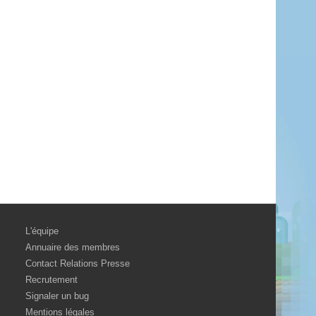
L'équipe
Annuaire des membres
Contact Relations Presse
Recrutement
Signaler un bug
Mentions légales