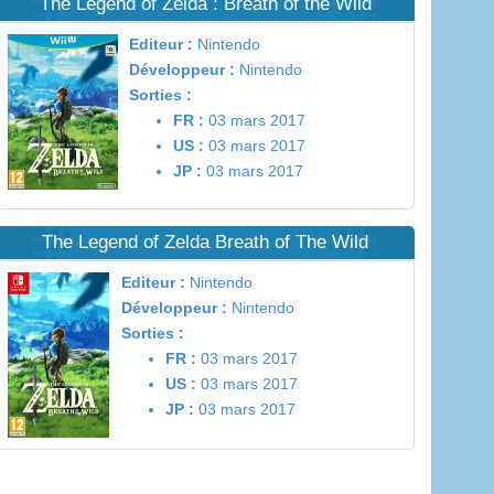
The Legend of Zelda : Breath of the Wild
Editeur :
Nintendo
Développeur :
Nintendo
Sorties :
FR :
03 mars 2017
US :
03 mars 2017
JP :
03 mars 2017
The Legend of Zelda Breath of The Wild
Editeur :
Nintendo
Développeur :
Nintendo
Sorties :
FR :
03 mars 2017
US :
03 mars 2017
JP :
03 mars 2017