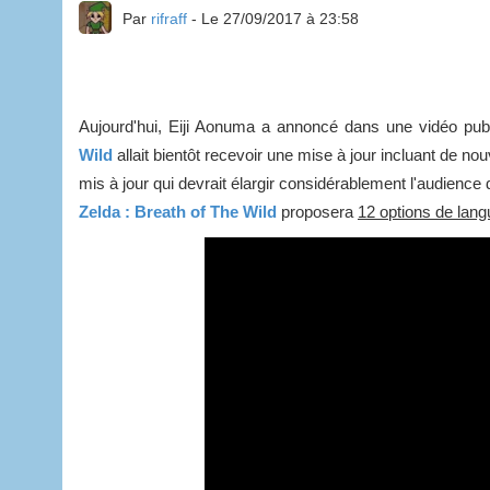
Par
rifraff
- Le 27/09/2017 à 23:58
Aujourd'hui, Eiji Aonuma a annoncé dans une vidéo pu
Wild
allait bientôt recevoir une mise à jour incluant de nou
mis à jour qui devrait élargir considérablement l'audience
Zelda : Breath of The Wild
​proposera
12 options de lang