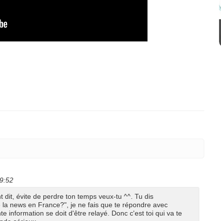
19:52
 dit, évite de perdre ton temps veux-tu ^^. Tu dis
e la news en France?", je ne fais que te répondre avec
e information se doit d'être relayé. Donc c'est toi qui va te