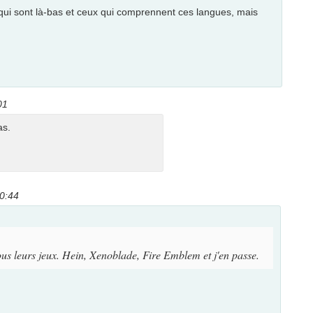
qui sont là-bas et ceux qui comprennent ces langues, mais
01
as.
10:44
ous leurs jeux. Hein, Xenoblade, Fire Emblem et j'en passe.