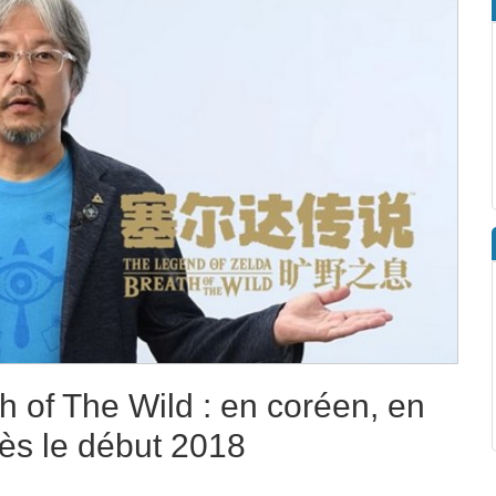
h of The Wild : en coréen, en
 dès le début 2018