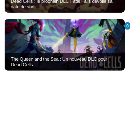
Dead Cells : le prochain DLC Fatal Falls dévoile sa
date de sorti...
0
The Queen and the Sea : Un nouveau DLC pour
Dead Cells