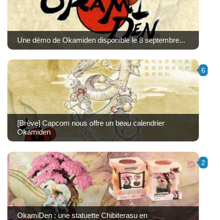
Une démo de Okamiden disponible le 8 septembre...
6
[Brève] Capcom nous offre un beau calendrier
Okamiden
2
OkamiDen : une statuette Chibiterasu en