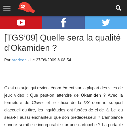
[TGS’09] Quelle sera la qualité
d'Okamiden ?
Par
aradeen
- Le 27/09/2009 à 08:54
C’est un sujet qui revient énormément sur la plupart des sites de
jeux vidéo : Que peut-on attendre de
Okamiden
? Avec la
fermeture de
Clover
et le choix de la
DS
comme support
d’accueil du titre, les inquiétudes ont fusées de ci de là. Le jeu
sera-t-il aussi enchanteur que son prédécesseur ? L’ambiance
sonore serait-elle incorporable sur une cartouche ? La portable