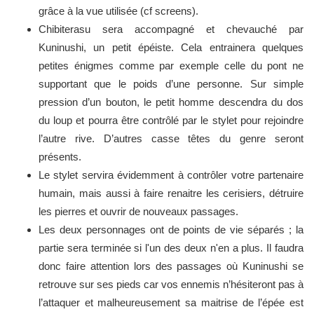
grâce à la vue utilisée (cf screens).
Chibiterasu sera accompagné et chevauché par
Kuninushi, un petit épéiste. Cela entrainera quelques
petites énigmes comme par exemple celle du pont ne
supportant que le poids d’une personne. Sur simple
pression d’un bouton, le petit homme descendra du dos
du loup et pourra être contrôlé par le stylet pour rejoindre
l’autre rive. D’autres casse têtes du genre seront
présents.
Le stylet servira évidemment à contrôler votre partenaire
humain, mais aussi à faire renaitre les cerisiers, détruire
les pierres et ouvrir de nouveaux passages.
Les deux personnages ont de points de vie séparés ; la
partie sera terminée si l'un des deux n'en a plus. Il faudra
donc faire attention lors des passages où Kuninushi se
retrouve sur ses pieds car vos ennemis n’hésiteront pas à
l’attaquer et malheureusement sa maitrise de l’épée est