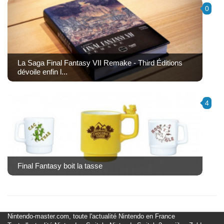
0
La Saga Final Fantasy VII Remake - Third Éditions
dévoile enfin l...
4
Final Fantasy boit la tasse
Nintendo-master.com, toute l'actualité Nintendo en France