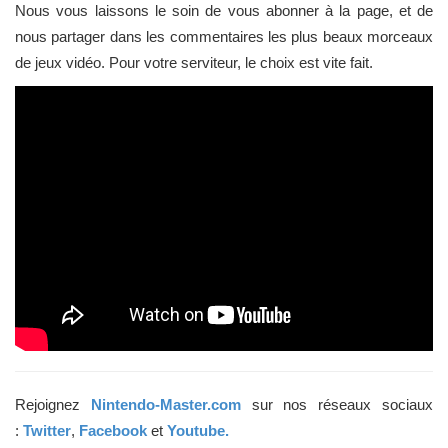
Nous vous laissons le soin de vous abonner à la page, et de
nous partager dans les commentaires les plus beaux morceaux
de jeux vidéo. Pour votre serviteur, le choix est vite fait.
Rejoignez
Nintendo-Master.com
sur nos réseaux sociaux
:
Twitter
,
Facebook
et
Youtube.