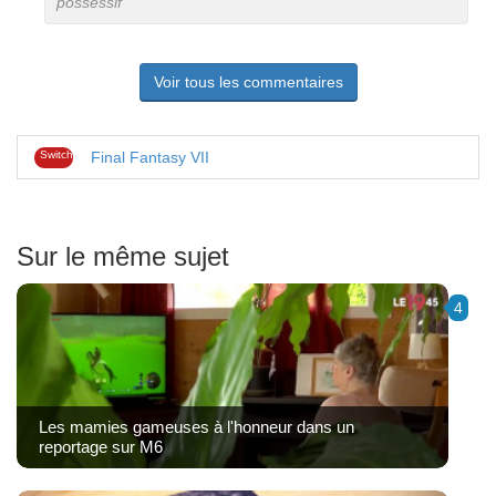
possessif
Voir tous les commentaires
Switch
Final Fantasy VII
Sur le même sujet
4
Les mamies gameuses à l'honneur dans un
reportage sur M6