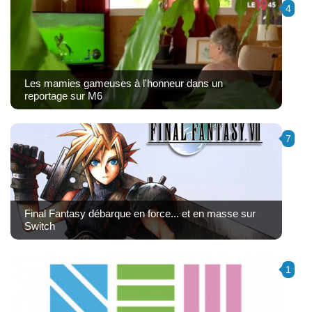
4
Les mamies gameuses à l'honneur dans un
reportage sur M6
7
Final Fantasy débarque en force... et en masse sur
Switch
1