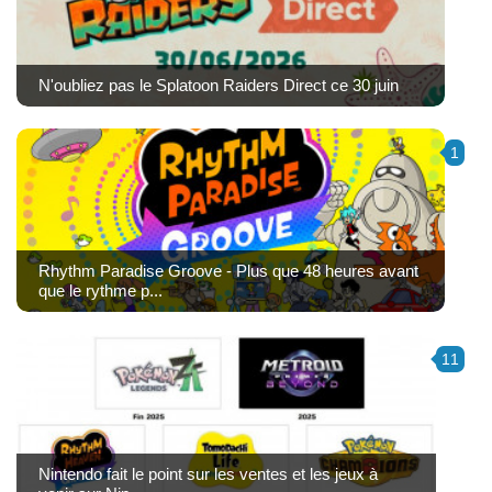
N'oubliez pas le Splatoon Raiders Direct ce 30 juin
1
Rhythm Paradise Groove - Plus que 48 heures avant
que le rythme p...
11
Nintendo fait le point sur les ventes et les jeux à