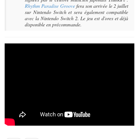
Rhythm Paradise Groove
fera son arrivée le 2 juillet
sur Nintendo Switch et sera également compatible
avec la Nintendo Switch 2. Le jeu est d'ores et déjà
disponible en précommande.