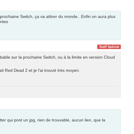
 la prochaine Switch, ça va attirer du monde...Enfin on aura plus
antes
Staff Spécial
bable sur la prochaine Switch, ou à la limite en version Cloud
ait Red Dead 2 et je l'ai trouvé très moyen.
r qui post un jpg, rien de trouvable, aucun lien, que la