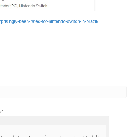
isingly-been-rated-for-nintendo-switch-in-brazil/
38