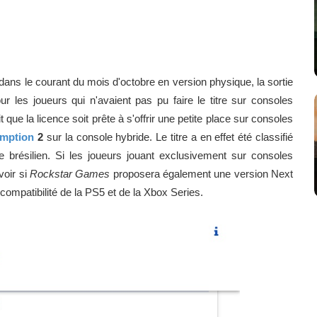
dans le courant du mois d'octobre en version physique, la sortie
r les joueurs qui n'avaient pas pu faire le titre sur consoles
 que la licence soit prête à s'offrir une petite place sur consoles
mption
2
sur la console hybride. Le titre a en effet été classifié
ue brésilien. Si les joueurs jouant exclusivement sur consoles
voir si
Rockstar Games
proposera également une version Next
ocompatibilité de la PS5 et de la Xbox Series.