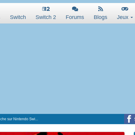
s
Switch
Switch 2
Forums
Blogs
Jeux
he sur Nintendo Swi...