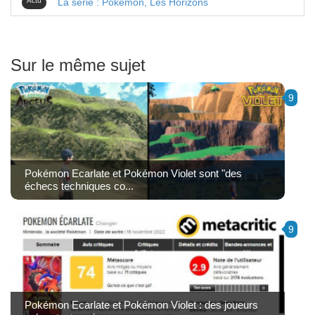
Actu
La série : Pokémon, Les Horizons
Sur le même sujet
9
Pokémon Ecarlate et Pokémon Violet sont "des
échecs techniques co...
9
Pokémon Ecarlate et Pokémon Violet : des joueurs