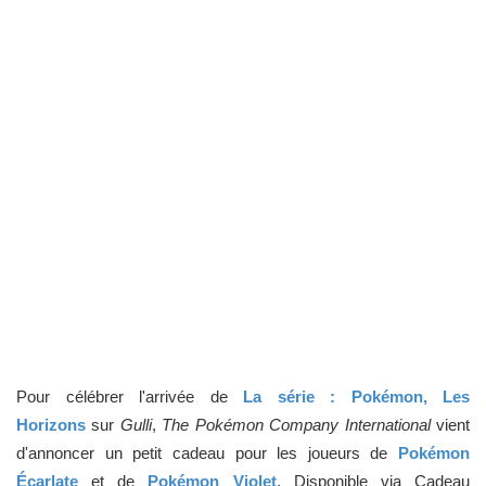
Pour célébrer l'arrivée de
La série : Pokémon, Les
Horizons
sur
Gulli
,
The Pokémon Company International
vient
d'annoncer un petit cadeau pour les joueurs de
Pokémon
Écarlate
et de
Pokémon Violet
.
Disponible via Cadeau