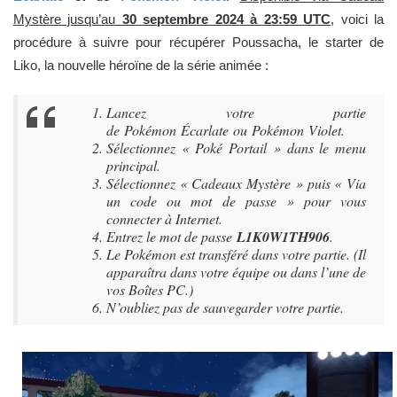
Mystère jusqu’au
30 septembre 2024 à 23:59 UTC
, voici la
procédure à suivre pour récupérer Poussacha, le starter de
Liko, la nouvelle héroïne de la série animée :
Lancez votre partie
de
Pokémon Écarlate
ou
Pokémon Violet
.
Sélectionnez « Poké Portail » dans le menu
principal.
Sélectionnez « Cadeaux Mystère » puis « Via
un code ou mot de passe » pour vous
connecter à Internet.
Entrez le mot de passe
L1K0W1TH906
.
Le Pokémon est transféré dans votre partie. (Il
apparaîtra dans votre équipe ou dans l’une de
vos Boîtes PC.)
N’oubliez pas de sauvegarder votre partie.