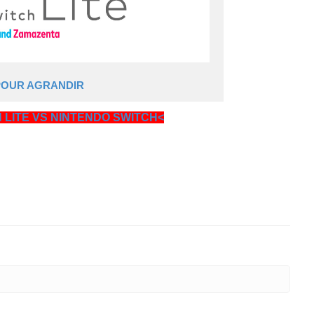
POUR AGRANDIR
LITE VS NINTENDO SWITCH<