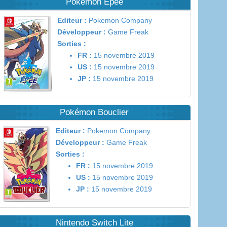
Pokémon Epée
Editeur :
Pokemon Company
Développeur :
Game Freak
Sorties :
FR :
15 novembre 2019
US :
15 novembre 2019
JP :
15 novembre 2019
Pokémon Bouclier
Editeur :
Pokemon Company
Développeur :
Game Freak
Sorties :
FR :
15 novembre 2019
US :
15 novembre 2019
JP :
15 novembre 2019
Nintendo Switch Lite