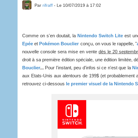
Par
rifraff
- Le 10/07/2019 à 17:02
Comme on s'en doutait, la
Nintendo Switch Lite
est un
Epée
et
Pokémon Bouclier
conçu, on vous le rappelle, "
nouvelle console sera mise en vente
dès le 20 septemb
droit à sa première édition spéciale, une édition limitée, 
Bouclier
...
Pour l'instant, peu d'infos si ce n'est que la
Ni
aux Etats-Unis aux alentours de 199$ (et probablement au
retrouvez ci-dessous
le premier visuel de la Nintendo 