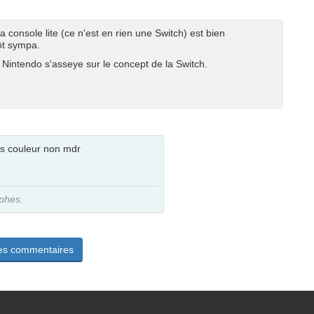
 la console lite (ce n'est en rien une Switch) est bien
tôt sympa.
intendo s'asseye sur le concept de la Switch.
 les couleur non mdr
aphes.
les commentaires