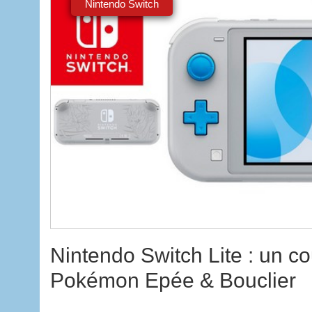
Nintendo Switch
Nintendo Switch Lite : un cou
Pokémon Epée & Bouclier