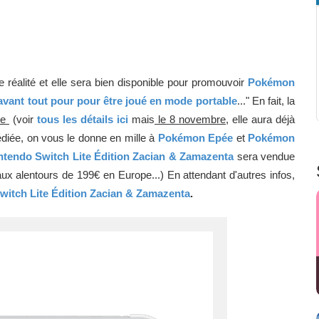
e réalité et elle sera bien disponible pour promouvoir
Pokémon
avant tout pour pour être joué en mode portable
..." En fait, la
re
(voir
tous les détails ici
mais
le 8 novembre
, elle aura déjà
dédiée, on vous le donne en mille à
Pokémon Epée
et
Pokémon
ntendo Switch Lite Édition Zacian & Zamazenta
sera vendue
x alentours de 199€ en Europe...) En attendant d'autres infos,
Switch Lite Édition Zacian & Zamazenta
.