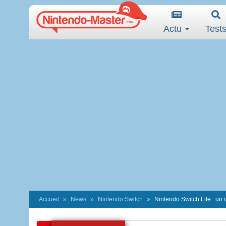
Actu
Test
Accueil
News
Nintendo Switch
Nintendo Switch Lite : un co