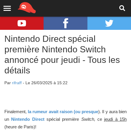
Nintendo Direct spécial
première Nintendo Switch
annoncé pour jeudi - Tous les
détails
Par
rifraff
- Le 26/03/2025 à 15:22
Finalement,
la rumeur avait raison (ou presque
). Il y aura bien
un
Nintendo Direct
spécial première
Switch,
ce
jeudi à 15h
(heure de Paris)!