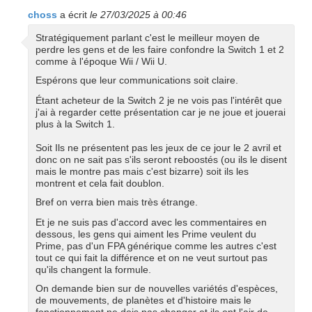
choss
a écrit
le 27/03/2025 à 00:46
Stratégiquement parlant c'est le meilleur moyen de
perdre les gens et de les faire confondre la Switch 1 et 2
comme à l'époque Wii / Wii U.
Espérons que leur communications soit claire.
Étant acheteur de la Switch 2 je ne vois pas l'intérêt que
j'ai à regarder cette présentation car je ne joue et jouerai
plus à la Switch 1.
Soit Ils ne présentent pas les jeux de ce jour le 2 avril et
donc on ne sait pas s'ils seront reboostés (ou ils le disent
mais le montre pas mais c'est bizarre) soit ils les
montrent et cela fait doublon.
Bref on verra bien mais très étrange.
Et je ne suis pas d'accord avec les commentaires en
dessous, les gens qui aiment les Prime veulent du
Prime, pas d'un FPA générique comme les autres c'est
tout ce qui fait la différence et on ne veut surtout pas
qu'ils changent la formule.
On demande bien sur de nouvelles variétés d'espèces,
de mouvements, de planètes et d'histoire mais le