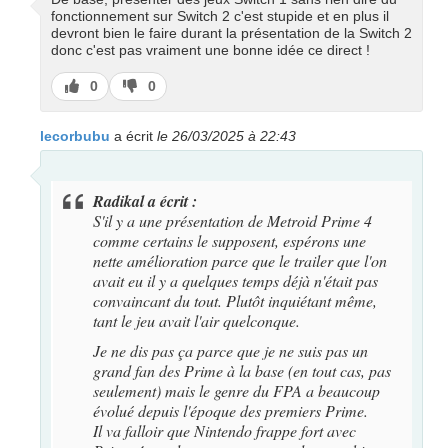
fonctionnement sur Switch 2 c'est stupide et en plus il
devront bien le faire durant la présentation de la Switch 2
donc c'est pas vraiment une bonne idée ce direct !
J’aime
J’aime
0
0
pas
lecorbubu
a écrit
le 26/03/2025 à 22:43
Radikal a écrit :
S'il y a une présentation de Metroid Prime 4
comme certains le supposent, espérons une
nette amélioration parce que le trailer que l'on
avait eu il y a quelques temps déjà n'était pas
convaincant du tout. Plutôt inquiétant même,
tant le jeu avait l'air quelconque.
Je ne dis pas ça parce que je ne suis pas un
grand fan des Prime à la base (en tout cas, pas
seulement) mais le genre du FPA a beaucoup
évolué depuis l'époque des premiers Prime.
Il va falloir que Nintendo frappe fort avec