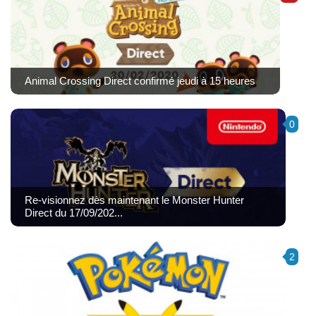
Animal Crossing Direct confirmé jeudi à 15 heures
0
Re-visionnez dès maintenant le Monster Hunter
Direct du 17/09/202...
2