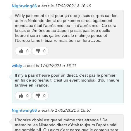
Nightwing86
a écrit
le 17/02/2021 à 16:19
Wildy justement c’est pour ça que je suis surpris car les
autres Nintendo direct ou pokemon direct également
mondiaux était l’après midi ou fin d’après midi. Ce sera
le cas en Amérique au Japon je sais pas trop quelle
heure il sera mais ça tire vers le matin je pense et
l’Europe la nuit. bizarre mais bon on fera avec.
J’aime
J’aime
0
0
pas
wildy
a écrit
le 17/02/2021 à 16:11
Il n'y a pas d'heure pour un direct, c'est pas le premier
en fin de soirée/nuit, c'est un event mondial, d'où l'heure
tardive en France.
J’aime
J’aime
0
0
pas
Nightwing86
a écrit
le 17/02/2021 à 15:57
L’horaire choisi est quand même très étrange ! De
mémoire les Nintendo direct c’était toujours l’après midi
me semble t-il. Ou alors c’est parce que le contenu sera