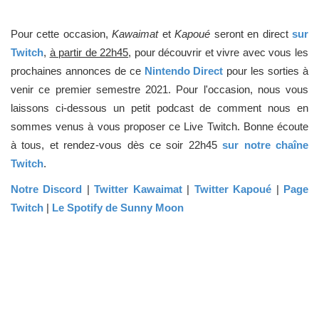
Pour cette occasion,
Kawaimat
et
Kapoué
seront en direct
sur
Twitch
,
à partir de 22h45
, pour découvrir et vivre avec vous les
prochaines annonces de ce
Nintendo Direct
pour les sorties à
venir ce premier semestre 2021. Pour l'occasion, nous vous
laissons ci-dessous un petit podcast de comment nous en
sommes venus à vous proposer ce Live Twitch. Bonne écoute
à tous, et rendez-vous dès ce soir 22h45
sur notre chaîne
Twitch
.
Notre Discord
|
Twitter Kawaimat
|
Twitter Kapoué
|
Page
Twitch
|
Le Spotify de Sunny Moon