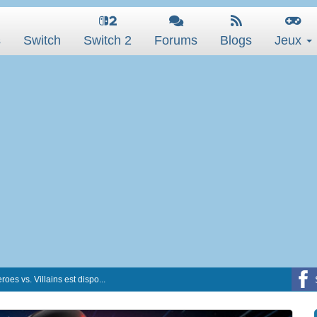
s
Switch
Switch 2
Forums
Blogs
Jeux
oes vs. Villains est dispo...