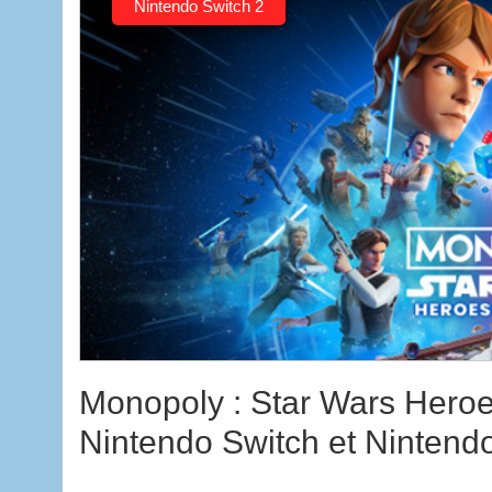
Nintendo Switch 2
Monopoly : Star Wars Heroes 
Nintendo Switch et Nintend