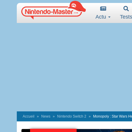
Actu
Test
Accueil
News
Nintendo Switch 2
Monopoly : Star Wars Her