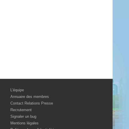
L'équipe
Annuaire des membres
Contact Relations Presse
Recrutement
Signaler un bug
Mentions légales