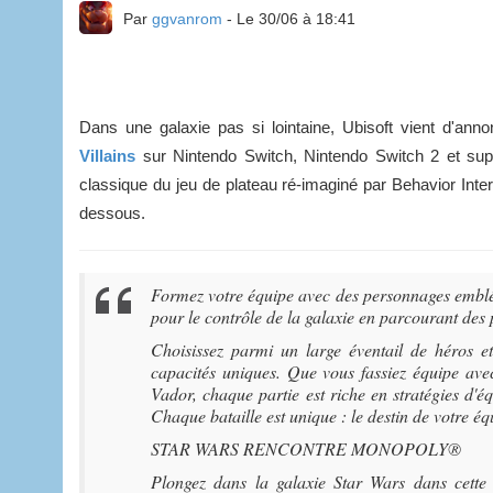
Par
ggvanrom
- Le 30/06 à 18:41
Dans une galaxie pas si lointaine, Ubisoft vient d'anno
Villains
sur Nintendo Switch, Nintendo Switch 2 et sup
classique du jeu de plateau ré-imaginé par Behavior Inter
dessous.
Formez votre équipe avec des personnages emblém
pour le contrôle de la galaxie en parcourant des p
Choisissez parmi un large éventail de héros e
capacités uniques. Que vous fassiez équipe av
Vador, chaque partie est riche en stratégies d'
Chaque bataille est unique : le destin de votre éq
STAR WARS RENCONTRE MONOPOLY®
Plongez dans la galaxie Star Wars dans cet