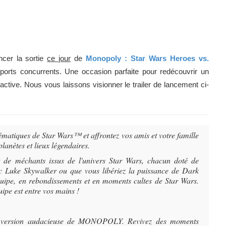
ncer la sortie
ce jour
de
Monopoly : Star Wars Heroes vs.
ports concurrents. Une occasion parfaite pour redécouvrir un
active. Nous vous laissons visionner le trailer de lancement ci-
atiques de Star Wars™ et affrontez vos amis et votre famille
lanètes et lieux légendaires.
t de méchants issus de l'univers Star Wars, chacun doté de
ec Luke Skywalker ou que vous libériez la puissance de Dark
équipe, en rebondissements et en moments cultes de Star Wars.
uipe est entre vos mains !
te version audacieuse de MONOPOLY. Revivez des moments