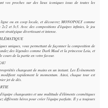
nt vos proches sur des lieux iconiques issus de toutes les
 en ligne ou en coop locale, et découvrez MONOPOLY comme
2c2 et 3c3. Avec des compositions d'équipes infinies, le jeu
t stratégique divertissant et intense.
MBLÉMATIQUE
ques uniques, vous permettant de façonner la composition de
mandez des légendes comme Dark Maul et la princesse Leia, et
e cours de la partie en votre faveur.
EAU
 propriétés changeant de mains en un instant. Les Événements
modifient rapidement le momentum. Ainsi, chaque tour est
nier jet de dés.
RTIE
 d'équipe changeantes et une multitude d'éléments cosmétiques
z différents héros pour créer l'équipe parfaite. Il y a toujours