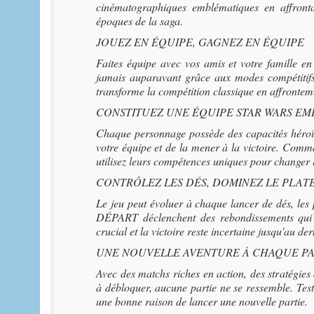
cinématographiques emblématiques en affronta
époques de la saga.
JOUEZ EN ÉQUIPE, GAGNEZ EN ÉQUIPE
Faites équipe avec vos amis et votre famille
jamais auparavant grâce aux modes compétitifs 
transforme la compétition classique en affrontemen
CONSTITUEZ UNE ÉQUIPE STAR WARS E
Chaque personnage possède des capacités héroï
votre équipe et de la mener à la victoire. Com
utilisez leurs compétences uniques pour changer l
CONTRÔLEZ LES DÉS, DOMINEZ LE PLAT
Le jeu peut évoluer à chaque lancer de dés, les
DÉPART déclenchent des rebondissements qui 
crucial et la victoire reste incertaine jusqu'au der
UNE NOUVELLE AVENTURE À CHAQUE PA
Avec des matchs riches en action, des stratégies
à débloquer, aucune partie ne se ressemble. Teste
une bonne raison de lancer une nouvelle partie.