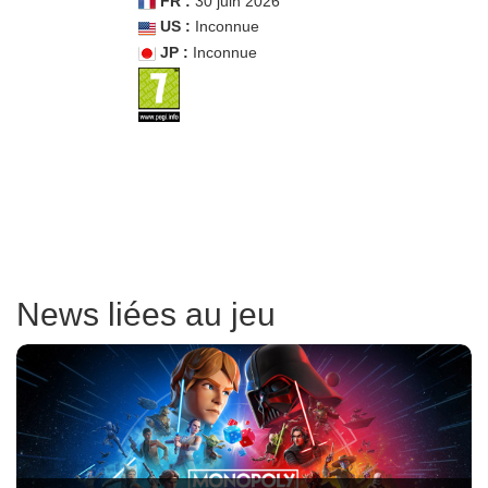
FR :
30 juin 2026
US :
Inconnue
JP :
Inconnue
News liées au jeu