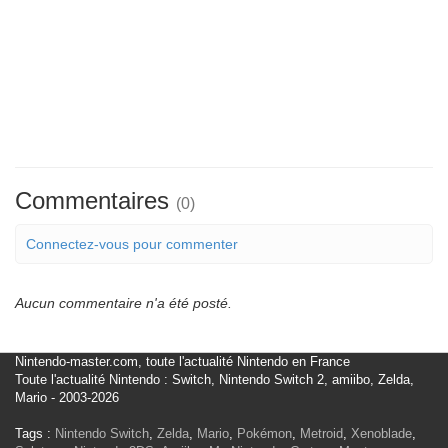
Commentaires
(0)
Connectez-vous pour commenter
Aucun commentaire n'a été posté.
Nintendo-master.com, toute l'actualité Nintendo en France
Toute l'actualité Nintendo : Switch, Nintendo Switch 2, amiibo, Zelda,
Mario - 2003-2026
Tags :
Nintendo Switch
,
Zelda
,
Mario
,
Pokémon
,
Metroid
,
Xenoblade
,