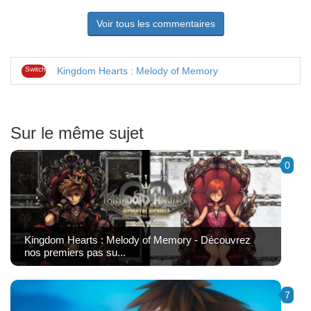
Voir tous les commentaires
Switch
Kingdom Hearts : Melody of Memory
Sur le même sujet
0
Kingdom Hearts : Melody of Memory - Découvrez
nos premiers pas su...
7