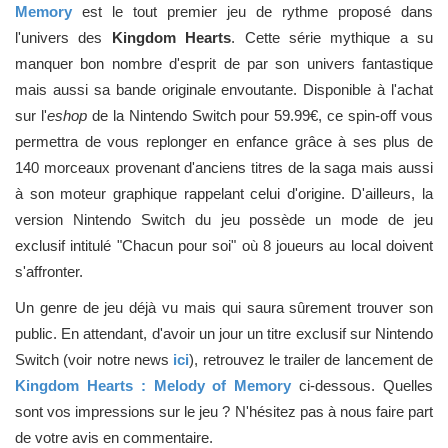
Memory
est le tout premier jeu de rythme proposé dans
l'univers des
Kingdom Hearts
. Cette série mythique a su
manquer bon nombre d'esprit de par son univers fantastique
mais aussi sa bande originale envoutante. Disponible à l'achat
sur l'
eshop
de la Nintendo Switch pour 59.99€, ce spin-off vous
permettra de vous replonger en enfance grâce à ses plus de
140 morceaux provenant d'anciens titres de la saga mais aussi
à son moteur graphique rappelant celui d'origine. D'ailleurs, la
version Nintendo Switch du jeu possède un mode de jeu
exclusif intitulé "Chacun pour soi" où 8 joueurs au local doivent
s'affronter.
Un genre de jeu déjà vu mais qui saura sûrement trouver son
public. En attendant, d'avoir un jour un titre exclusif sur Nintendo
Switch (voir notre news
ici
), retrouvez le trailer de lancement de
Kingdom Hearts : Melody of Memory
ci-dessous. Quelles
sont vos impressions sur le jeu ? N'hésitez pas à nous faire part
de votre avis en commentaire.