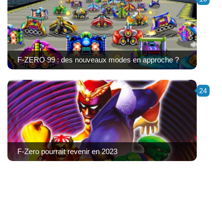
F-ZERO 99 : des nouveaux modes en approche ?
24
F-Zero pourrait revenir en 2023