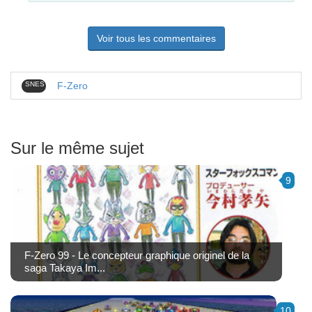
Voir tous les commentaires
SNES
F-Zero
Sur le même sujet
9
F-Zero 99 - Le concepteur graphique originel de la
saga Takaya Im...
10