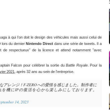
aga à qui l'on doit le design des véhicules mais aussi celui de
9
lors du dernier
Nintendo Direct
dans une série de tweets. Il a
 et de respectueux" de la licence et attend notamment "avec
 Captain Falcon pour célébrer la sortie du
Battle Royale
. Pour la
nvier 2021
, après 32 ans au sein de l'entreprise.
アレンジ！F-ZEROへの愛情を感じました。制作者に
を機にIPの復活を心から楽しみにしております。
eptember 14, 2023