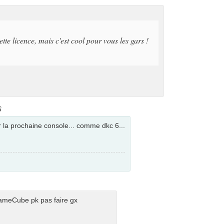
tte licence, mais c'est cool pour vous les gars !
6
ur la prochaine console... comme dkc 6...
GameCube pk pas faire gx