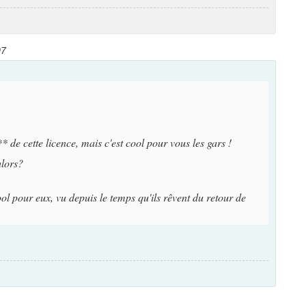
07
* de cette licence, mais c'est cool pour vous les gars !
alors?
ool pour eux, vu depuis le temps qu'ils rêvent du retour de