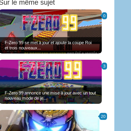
Sur le même sujet
0
F-Zero 99 se met à jour et ajoute la coupe Roi
et trois nouveaux...
3
F-Zero 99 annonce une mise à jour avec un tout
nouveau mode de je...
20