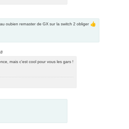
👍
eau oubien remaster de GX sur la switch 2 obliger
48
ence, mais c'est cool pour vous les gars !