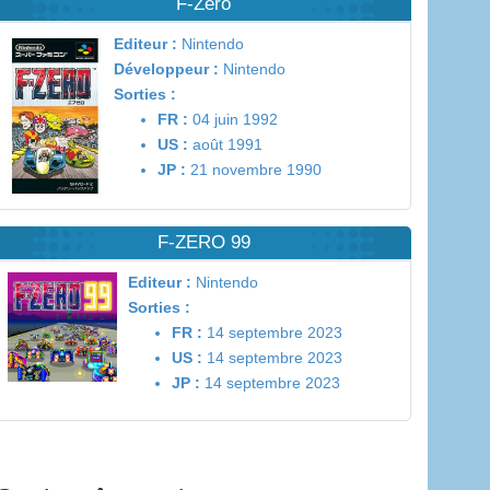
F-Zero
Editeur :
Nintendo
Développeur :
Nintendo
Sorties :
FR :
04 juin 1992
US :
août 1991
JP :
21 novembre 1990
F-ZERO 99
Editeur :
Nintendo
Sorties :
FR :
14 septembre 2023
US :
14 septembre 2023
JP :
14 septembre 2023