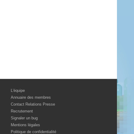
L'équipe
Annuaire des membres
Contact Relations Presse
Recrutement
Signaler un bug
Mentions légales
Politique de confidentialité