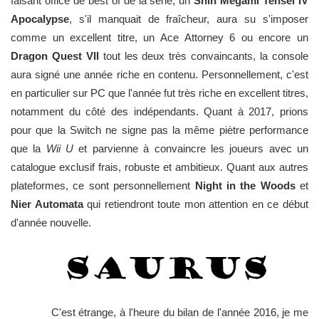
faisant office de best of de la série, un
Shin Megami Tensei IV
Apocalypse
, s'il manquait de fraîcheur, aura su s'imposer
comme un excellent titre, un Ace Attorney 6 ou encore un
Dragon Quest VII
tout les deux très convaincants, la console
aura signé une année riche en contenu. Personnellement, c'est
en particulier sur PC que l'année fut très riche en excellent titres,
notamment du côté des indépendants. Quant à 2017, prions
pour que la Switch ne signe pas la même piètre performance
que la
Wii U
et parvienne à convaincre les joueurs avec un
catalogue exclusif frais, robuste et ambitieux. Quant aux autres
plateformes, ce sont personnellement
Night in the Woods
et
Nier Automata
qui retiendront toute mon attention en ce début
d'année nouvelle.
C'est étrange, à l'heure du bilan de l'année 2016, je me