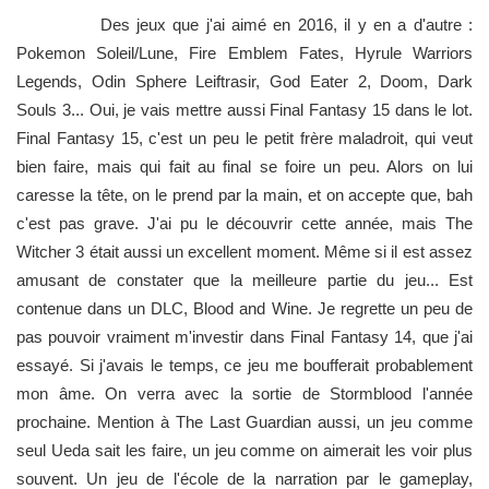
Des jeux que j'ai aimé en 2016, il y en a d'autre :
Pokemon Soleil/Lune, Fire Emblem Fates, Hyrule Warriors
Legends, Odin Sphere Leiftrasir, God Eater 2, Doom, Dark
Souls 3... Oui, je vais mettre aussi Final Fantasy 15 dans le lot.
Final Fantasy 15, c'est un peu le petit frère maladroit, qui veut
bien faire, mais qui fait au final se foire un peu. Alors on lui
caresse la tête, on le prend par la main, et on accepte que, bah
c'est pas grave. J'ai pu le découvrir cette année, mais The
Witcher 3 était aussi un excellent moment. Même si il est assez
amusant de constater que la meilleure partie du jeu... Est
contenue dans un DLC, Blood and Wine. Je regrette un peu de
pas pouvoir vraiment m'investir dans Final Fantasy 14, que j'ai
essayé. Si j'avais le temps, ce jeu me boufferait probablement
mon âme. On verra avec la sortie de Stormblood l'année
prochaine. Mention à The Last Guardian aussi, un jeu comme
seul Ueda sait les faire, un jeu comme on aimerait les voir plus
souvent. Un jeu de l'école de la narration par le gameplay,