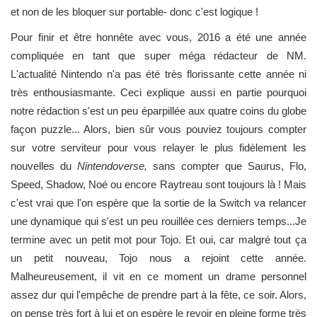
et non de les bloquer sur portable- donc c'est logique !
Pour finir et être honnête avec vous, 2016 a été une année
compliquée en tant que super méga rédacteur de NM.
L'actualité Nintendo n'a pas été très florissante cette année ni
très enthousiasmante. Ceci explique aussi en partie pourquoi
notre rédaction s'est un peu éparpillée aux quatre coins du globe
façon puzzle... Alors, bien sûr vous pouviez toujours compter
sur votre serviteur pour vous relayer le plus fidèlement les
nouvelles du
Nintendoverse,
sans compter que Saurus, Flo,
Speed, Shadow, Noé ou encore Raytreau sont toujours là ! Mais
c'est vrai que l'on espère que la sortie de la Switch va relancer
une dynamique qui s'est un peu rouillée ces derniers temps...Je
termine avec un petit mot pour Tojo. Et oui, car malgré tout ça
un petit nouveau, Tojo nous a rejoint cette année.
Malheureusement, il vit en ce moment un drame personnel
assez dur qui l'empêche de prendre part à la fête, ce soir. Alors,
on pense très fort à lui et on espère le revoir en pleine forme très