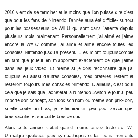
2016 vient de se terminer et le moins que l'on puisse dire c'est
que pour les fans de Nintendo, l'année aura été difficile- surtout
pour les possesseurs de Wii U qui sont dans l'attente depuis
plusieurs mois maintenant. Personnellement j'ai aimé et j'aime
encore la
Wii U
comme j'ai aimé et aime encore toutes les
consoles Nintendo jusqu'à présent. Elles m'ont toujourscomblé
en tant que joueur en m'apportant exactement ce que j'aime
dans les jeux vidéo. Et même si je dois reconnaître que j'ai
toujours eu aussi d'autres consoles, mes préférés restent et
resteront toujours mes consoles Nintendo. D'ailleurs, c'est pour
cela que je sais que j’achèterai la Nintendo Switch le jour J, peu
importe son concept, son look son nom ou même son prix- bon,
si elle coûte un bras, je réfléchirai un peu pour savoir quel
bras sacrifier et surtout le bras de qui.
Alors cette année, c'était quand même assez triste sur Wii
U malgré quelques jeux sympathiques et les bons moments