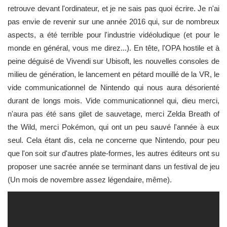
retrouve devant l'ordinateur, et je ne sais pas quoi écrire. Je n'ai
pas envie de revenir sur une année 2016 qui, sur de nombreux
aspects, a été terrible pour l'industrie vidéoludique (et pour le
monde en général, vous me direz...). En tête, l'OPA hostile et à
peine déguisé de Vivendi sur Ubisoft, les nouvelles consoles de
milieu de génération, le lancement en pétard mouillé de la VR, le
vide communicationnel de Nintendo qui nous aura désorienté
durant de longs mois. Vide communicationnel qui, dieu merci,
n'aura pas été sans gilet de sauvetage, merci Zelda Breath of
the Wild, merci Pokémon, qui ont un peu sauvé l'année à eux
seul. Cela étant dis, cela ne concerne que Nintendo, pour peu
que l'on soit sur d'autres plate-formes, les autres éditeurs ont su
proposer une sacrée année se terminant dans un festival de jeu
(Un mois de novembre assez légendaire, même).