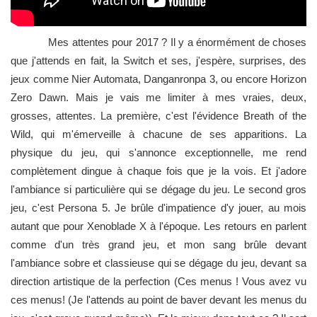
Mes attentes pour 2017 ? Il y a énormément de choses
que j'attends en fait, la Switch et ses, j'espère, surprises, des
jeux comme Nier Automata, Danganronpa 3, ou encore Horizon
Zero Dawn. Mais je vais me limiter à mes vraies, deux,
grosses, attentes. La première, c'est l'évidence Breath of the
Wild, qui m'émerveille à chacune de ses apparitions. La
physique du jeu, qui s'annonce exceptionnelle, me rend
complètement dingue à chaque fois que je la vois. Et j'adore
l'ambiance si particulière qui se dégage du jeu. Le second gros
jeu, c'est Persona 5. Je brûle d'impatience d'y jouer, au mois
autant que pour Xenoblade X à l'époque. Les retours en parlent
comme d'un très grand jeu, et mon sang brûle devant
l'ambiance sobre et classieuse qui se dégage du jeu, devant sa
direction artistique de la perfection (Ces menus ! Vous avez vu
ces menus! (Je l'attends au point de baver devant les menus du