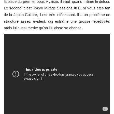
la place du premier opus » , mais il vaut quand même le détour.
Le second, c'est Tokyo Mirage Sessions #FE, si vous êtes fan
de la Japan Culture, il est très intéressant. Il a un problème de
structure assez évident, qui entraîne une grosse répétitivité,
mais lui aussi mérite qu'on lui laisse sa chance.