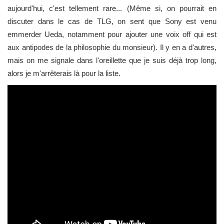
aujourd'hui, c'est tellement rare... (Même si, on pourrait en
discuter dans le cas de TLG, on sent que Sony est venu
emmerder Ueda, notamment pour ajouter une voix off qui est
aux antipodes de la philosophie du monsieur). Il y en a d'autres,
mais on me signale dans l'oreillette que je suis déjà trop long,
alors je m'arrêterais là pour la liste.