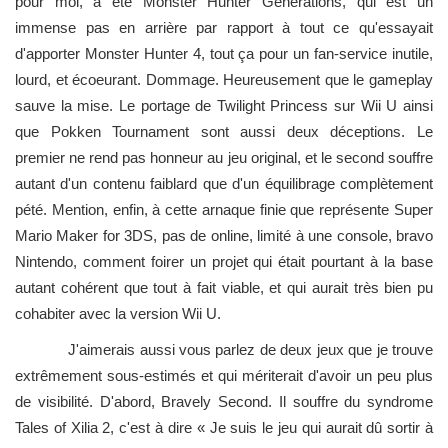
pour moi, a été Monster Hunter Generations, qui est un
immense pas en arrière par rapport à tout ce qu'essayait
d'apporter Monster Hunter 4, tout ça pour un fan-service inutile,
lourd, et écoeurant. Dommage. Heureusement que le gameplay
sauve la mise. Le portage de Twilight Princess sur Wii U ainsi
que Pokken Tournament sont aussi deux déceptions. Le
premier ne rend pas honneur au jeu original, et le second souffre
autant d'un contenu faiblard que d'un équilibrage complètement
pété. Mention, enfin, à cette arnaque finie que représente Super
Mario Maker for 3DS, pas de online, limité à une console, bravo
Nintendo, comment foirer un projet qui était pourtant à la base
autant cohérent que tout à fait viable, et qui aurait très bien pu
cohabiter avec la version Wii U.
J'aimerais aussi vous parlez de deux jeux que je trouve
extrêmement sous-estimés et qui mériterait d'avoir un peu plus
de visibilité. D'abord, Bravely Second. Il souffre du syndrome
Tales of Xilia 2, c'est à dire « Je suis le jeu qui aurait dû sortir à