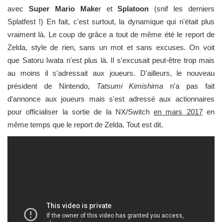
avec
Super Mario Make
r et
Splatoon
(snif les derniers
Splatfest !) En fait, c'est surtout, la dynamique qui n'était plus
vraiment là. Le coup de grâce a tout de même été le report de
Zelda, style de rien, sans un mot et sans excuses. On voit
que Satoru Iwata n'est plus là. Il s'excusait peut-être trop mais
au moins il s'adressait aux joueurs. D'ailleurs, le nouveau
président de Nintendo,
Tatsumi Kimishima
n'a pas fait
d'annonce aux joueurs mais s'est adressé aux actionnaires
pour officialiser la sortie de la NX/Switch
en mars 2017
en
même temps que le report de Zelda. Tout est dit.