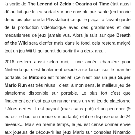
la sortie de
The Legend of Zelda : Ocarina of Time
était aussi
dû au fait que le jeu sortait sur une console puissante (en théorie
deux fois plus que la Playstation) ce qui le plaçait à l'avant garde
de la production vidéoludique avec des graphismes et des
mécanismes de jeux jamais vus. Alors je suis sur que
Breath
of the Wild
sera d'enfer mais dans le fond, cela restera malgré
tout un jeu Wii U qui aurait du sortir il y a deux ans...
2016 restera aussi selon moi, une année charnière pour
Nintendo qui s'est finalement décidé à se lancer sur le marché
portable. Si
Miitomo
est "spécial" (ce n'est pas un jeu)
Super
Mario Run
est très réussi. c'est, à mon sens, le meilleur jeu de
plateforme disponible sur portable. Le plus fort c'est que
finalement ce n'est pas un runner mais un vrai jeu de plateforme
! Alors certes, il est payant (mais sans pub) et un peu cher (9
euros- le bout du monde sur portable) et il ne dispose que de 24
niveaux... Mais en même temps, le jeu est censé donner envie
aux joueurs de découvrir les jeux Mario sur consoles Nintendo