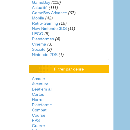
GameBoy
(119)
Actualité
(111)
GameBoy Advance
(67)
Mobile
(42)
Retro-Gaming
(15)
New Nintendo 3DS
(11)
LEGO
(5)
Plateformes
(4)
Cinéma
(3)
Société
(2)
Nintendo 2DS
(1)
Filtrer par genre
Arcade
Aventure
Beat'em all
Cartes
Horror
Plateforme
Combat
Course
FPS
Guerre