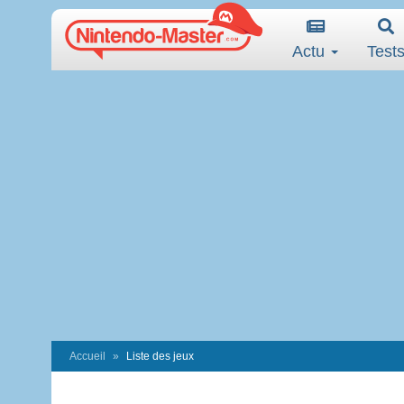
Actu
Test
Accueil
Liste des jeux