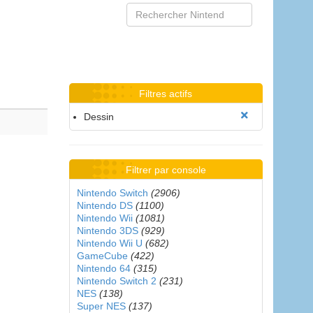
Filtres actifs
Dessin
Filtrer par console
Nintendo Switch
(2906)
Nintendo DS
(1100)
Nintendo Wii
(1081)
Nintendo 3DS
(929)
Nintendo Wii U
(682)
GameCube
(422)
Nintendo 64
(315)
Nintendo Switch 2
(231)
NES
(138)
Super NES
(137)