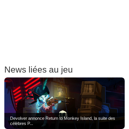
News liées au jeu
Devolver annonce Return to Monkey Island, la suite des
célèbres P...