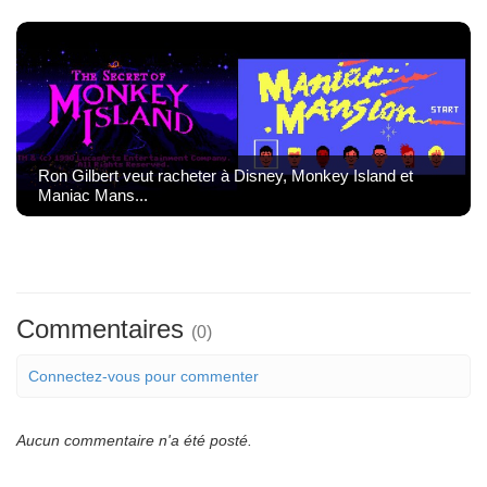
Ron Gilbert veut racheter à Disney, Monkey Island et
Maniac Mans...
Commentaires
(0)
Connectez-vous pour commenter
Aucun commentaire n'a été posté.