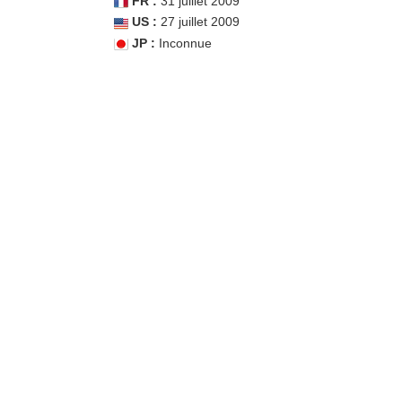
FR :
31 juillet 2009
US :
27 juillet 2009
JP :
Inconnue