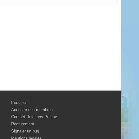
L'équipe
Annuaire des membres
Contact Relations Presse
Recrutement
Signaler un bug
Mentions légales