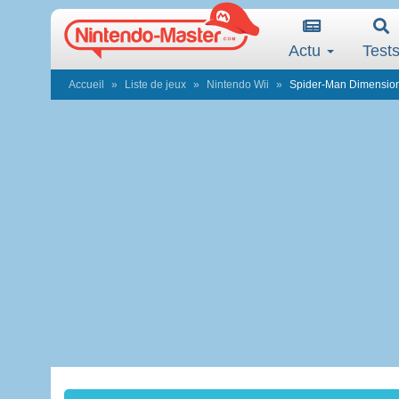
Actu
Test
Accueil
Liste de jeux
Nintendo Wii
Spider-Man Dimensio