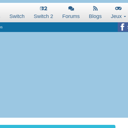
s
Switch
Switch 2
Forums
Blogs
Jeux
ns