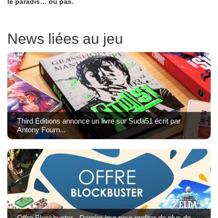
le paradis… ou pas.
News liées au jeu
Third Éditions annonce un livre sur Suda51 écrit par
Antony Fourn...
Offre Blockbuster - Dernier jour pour profiter de plus de