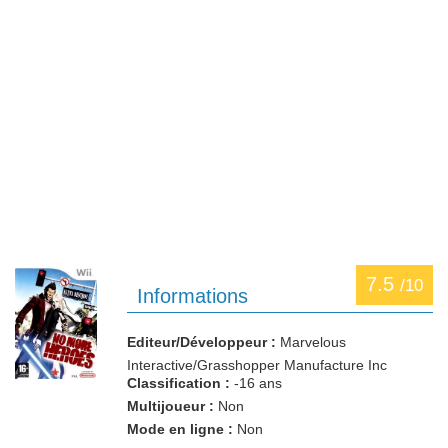
7.5
/10
Informations
Editeur/Développeur :
Marvelous
Interactive/Grasshopper Manufacture Inc
Classification :
-16 ans
Multijoueur :
Non
Mode en ligne :
Non