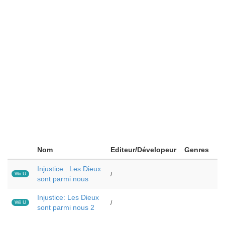
Nom
Editeur/Dévelopeur
Genres
Injustice : Les Dieux
Wii U
/
sont parmi nous
Injustice: Les Dieux
Wii U
/
sont parmi nous 2