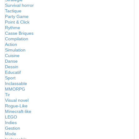
Survival horror
Tactique
Party Game
Point & Click
Rythme
Casse Briques
Compilation
Action
Simulation
Cuisine
Danse
Dessin
Educatif
Sport
Inclassable
MMORPG
Tir
Visual novel
Rogue-Like
Minecraft-like
LEGO
Indies
Gestion
Mode