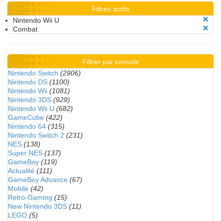
Filtres actifs
Nintendo Wii U
Combat
Filtrer par console
Nintendo Switch
(2906)
Nintendo DS
(1100)
Nintendo Wii
(1081)
Nintendo 3DS
(929)
Nintendo Wii U
(682)
GameCube
(422)
Nintendo 64
(315)
Nintendo Switch 2
(231)
NES
(138)
Super NES
(137)
GameBoy
(119)
Actualité
(111)
GameBoy Advance
(67)
Mobile
(42)
Retro-Gaming
(15)
New Nintendo 3DS
(11)
LEGO
(5)