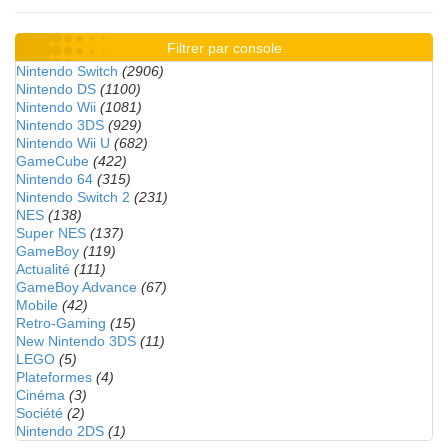
Filtrer par console
Nintendo Switch
(2906)
Nintendo DS
(1100)
Nintendo Wii
(1081)
Nintendo 3DS
(929)
Nintendo Wii U
(682)
GameCube
(422)
Nintendo 64
(315)
Nintendo Switch 2
(231)
NES
(138)
Super NES
(137)
GameBoy
(119)
Actualité
(111)
GameBoy Advance
(67)
Mobile
(42)
Retro-Gaming
(15)
New Nintendo 3DS
(11)
LEGO
(5)
Plateformes
(4)
Cinéma
(3)
Société
(2)
Nintendo 2DS
(1)