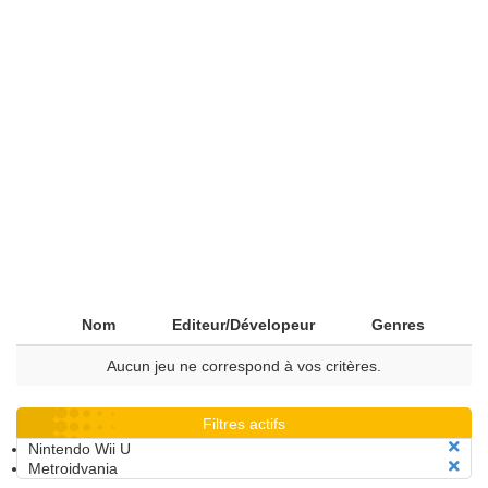
Nom
Editeur/Dévelopeur
Genres
Aucun jeu ne correspond à vos critères.
Filtres actifs
Nintendo Wii U
Metroidvania