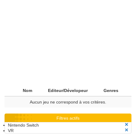
Nom
Editeur/Dévelopeur
Genres
Aucun jeu ne correspond à vos critères.
Filtres actifs
Nintendo Switch
VR