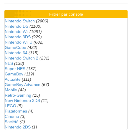
Filtrer par console
Nintendo Switch
(2906)
Nintendo DS
(1100)
Nintendo Wii
(1081)
Nintendo 3DS
(929)
Nintendo Wii U
(682)
GameCube
(422)
Nintendo 64
(315)
Nintendo Switch 2
(231)
NES
(138)
Super NES
(137)
GameBoy
(119)
Actualité
(111)
GameBoy Advance
(67)
Mobile
(42)
Retro-Gaming
(15)
New Nintendo 3DS
(11)
LEGO
(5)
Plateformes
(4)
Cinéma
(3)
Société
(2)
Nintendo 2DS
(1)