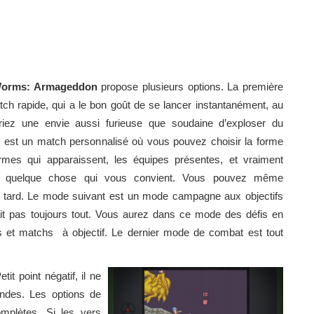
orms: Armageddon
propose plusieurs options. La première
ch rapide, qui a le bon goût de se lancer instantanément, au
iez une envie aussi furieuse que soudaine d’exploser du
 est un match personnalisé où vous pouvez choisir la forme
armes qui apparaissent, les équipes présentes, et vraiment
e quelque chose qui vous convient. Vous pouvez même
us tard. Le mode suivant est un mode campagne aux objectifs
 fait pas toujours tout. Vous aurez dans ce mode des défis en
 et matchs à objectif. Le dernier mode de combat est tout
it point négatif, il ne
ndes. Les options de
omplètes. Si les vers