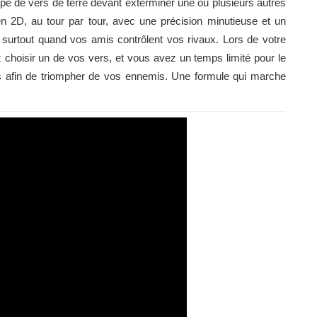
pe de vers de terre devant exterminer une ou plusieurs autres
en 2D, au tour par tour, avec une précision minutieuse et un
 surtout quand vos amis contrôlent vos rivaux. Lors de votre
 choisir un de vos vers, et vous avez un temps limité pour le
es afin de triompher de vos ennemis. Une formule qui marche