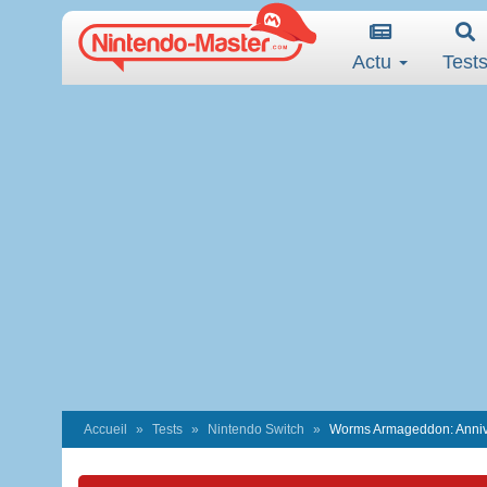
Actu
Test
Accueil
Tests
Nintendo Switch
Worms Armageddon: Annive