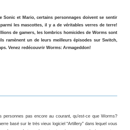
e Sonic et Mario, certains personnages doivent se sentir
rmi les mascottes, il y a de véritables verres de terre!
illions de gamers, les lombrics homicides de Worms sont
 ils ramènent un de leurs meilleurs épisodes sur Switch,
emps. Venez redécouvrir Worms: Armageddon!
es personnes pas encore au courant, qu’est-ce que Worms?
erre basé sur le très vieux logiciel “Artillery” dans lequel vous