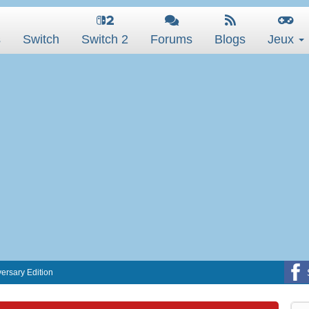
s
Switch
Switch 2
Forums
Blogs
Jeux
rsary Edition