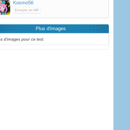
Kosmo56
Envoyer un MP
Plus d'images
s d'images pour ce test.