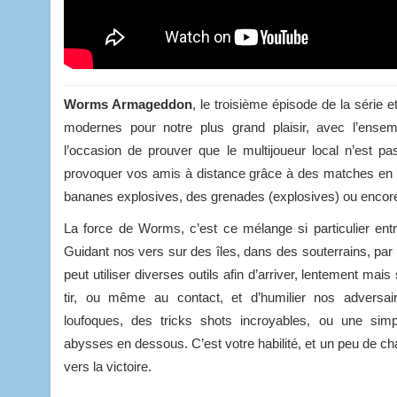
Worms Armageddon
, le troisième épisode de la série 
modernes pour notre plus grand plaisir, avec l’ens
l’occasion de prouver que le multijoueur local n’est 
provoquer vos amis à distance grâce à des matches en lig
bananes explosives, des grenades (explosives) ou encor
La force de Worms, c’est ce mélange si particulier ent
Guidant nos vers sur des îles, dans des souterrains, par
peut utiliser diverses outils afin d’arriver, lentement mai
tir, ou même au contact, et d’humilier nos advers
loufoques, des tricks shots incroyables, ou une sim
abysses en dessous. C’est votre habilité, et un peu de ch
vers la victoire.