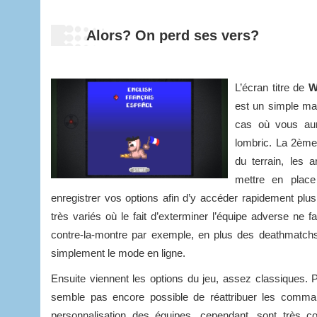
Alors? On perd ses vers?
L’écran titre de
W
est un simple mat
cas où vous aur
lombric. La 2ème
du terrain, les 
mettre en plac
enregistrer vos options afin d’y accéder rapidement pl
très variés où le fait d’exterminer l’équipe adverse ne
contre-la-montre par exemple, en plus des deathmatchs
simplement le mode en ligne.
Ensuite viennent les options du jeu, assez classiques. Pet
semble pas encore possible de réattribuer les comma
personnalisation des équipes, cependant, sont très c