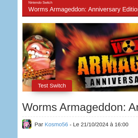
Nintendo Switch
Worms Armageddon: Anniversary Editio
Test Switch
Worms Armageddon: Ann
Par
Kosmo56
- Le 21/10/2024 à 16:00