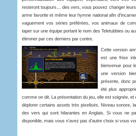
resteront toujours… des vers, vous pouvez changer leurs 
arme favorite et même leur hymne national afin d’incarn
vaguement vos séries préférées, vos animaux de com
taper sur une équipe portant le nom des Teletubbies ou au
éliminer par ces derniers par contre.
Cette version ann
est une frise int
bienvenue pour l
une version bien
présente, donc p
été plus appropr
comme on dit. La présentation du jeu, elle est soignée, 
déplorer certains assets très pixelisés. Niveau sonore, l
des vers qui sont hilarantes en Anglais. Si vous ne p
disponible, mais vous n'avez pas d'autre choix si vous v