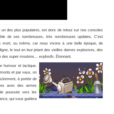
et un des plus populaires, est donc de retour sur nos consoles
emble de ses nombreuses, très nombreuses updates. C’est
pas mort, ou même, car nous vivons à une belle époque, de
ne, le tout en leur jetant des vieilles dames explosives, des
e des super moutons… explosifs. Étonnant.
re humour et tactique.
 monts et par vaux, on
s sûrement, à portée de
aires avec des armes
ple poussée vers les
ance, qui vous guidera