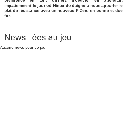
préférence en tant qu'hors d'oeuvre, en attendant
impatiemment le jour où Nintendo daignera nous apporter le
plat de résistance avec un nouveau F-Zero en bonne et due
for...
News liées au jeu
Aucune news pour ce jeu.