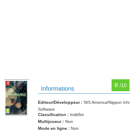
8
/10
Informations
Editeur/Développeur :
NIS America/Nippon Ichi
Software
Classification :
Indéfini
Multijoueur :
Non
Mode en ligne :
Non