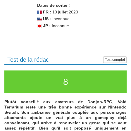
Dates de sortie :
FR :
10 juillet 2020
US :
Inconnue
JP :
Inconnue
Test de la rédac
Test complet
8
Plutôt conseillé aux amateurs de Donjon-RPG, Void
Terrarium reste une très bonne expérience sur Nintendo
Switch. Son ambiance générale couplée aux personnages
attachants ajoute un vrai plus à un gameplay déjà
convaincant, qui arrive à renouveler un genre qui se veut
assez répétitif. Bien qu’il soit proposé uniquement en