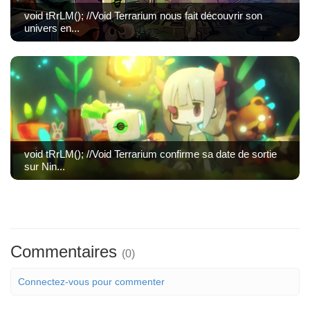
void tRrLM(); //Void Terrarium nous fait découvrir son
univers en...
void tRrLM(); //Void Terrarium confirme sa date de sortie
sur Nin...
Commentaires
(0)
Connectez-vous pour commenter