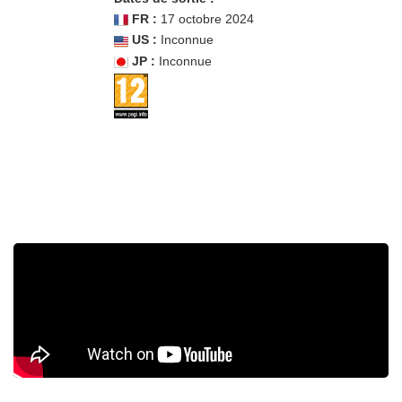
FR :
17 octobre 2024
US :
Inconnue
JP :
Inconnue