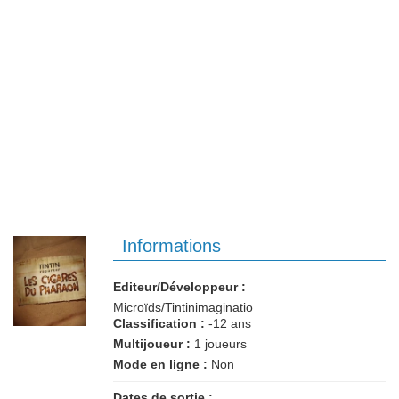
Informations
Editeur/Développeur :
Microïds/Tintinimaginatio
Classification :
-12 ans
Multijoueur :
1 joueurs
Mode en ligne :
Non
Dates de sortie :