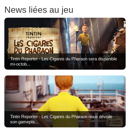
News liées au jeu
Tintin Reporter - Les Cigares du Pharaon sera disponible
mi-octob...
Tintin Reporter - Les Cigares du Pharaon nous dévoile
son gamepla...