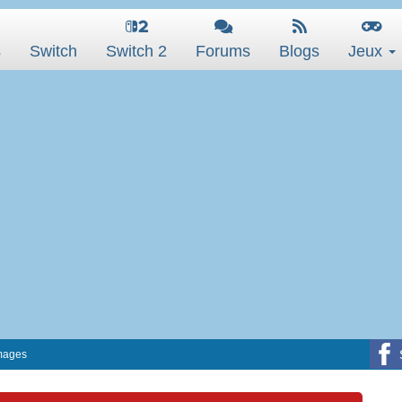
s
Switch
Switch 2
Forums
Blogs
Jeux
mages