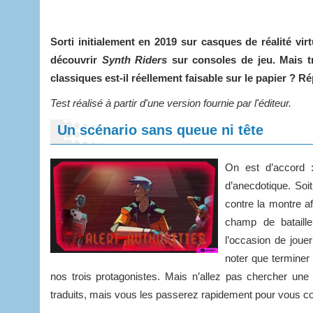
Sorti initialement en 2019 sur casques de réalité vi
découvrir
Synth Riders
sur consoles de jeu. Mais t
classiques est-il réellement faisable sur le papier ? 
Test réalisé à partir d'une version fournie par l'éditeur.
Un scénario sans queue ni tête
On est d’accord 
d’anecdotique. So
contre la montre a
champ de bataill
l’occasion de jou
noter que terminer
nos trois protagonistes. Mais n’allez pas chercher une
traduits, mais vous les passerez rapidement pour vous con