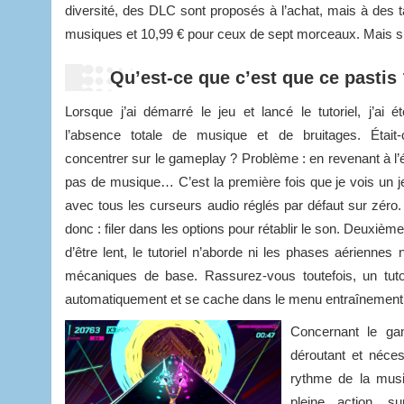
diversité, des DLC sont proposés à l’achat, mais à des t
musiques et 10,99 € pour ceux de sept morceaux. Mais si l
Qu’est-ce que c’est que ce pastis
Lorsque j’ai démarré le jeu et lancé le tutoriel, j’ai é
l’absence totale de musique et de bruitages. Était-
concentrer sur le gameplay ? Problème : en revenant à l’é
pas de musique… C’est la première fois que je vois un je
avec tous les curseurs audio réglés par défaut sur zéro.
donc : filer dans les options pour rétablir le son. Deuxième
d’être lent, le tutoriel n’aborde ni les phases aériennes
mécaniques de base. Rassurez-vous toutefois, un tuto
automatiquement et se cache dans le menu entraînement
Concernant le ga
déroutant et néces
rythme de la musi
pleine action, s