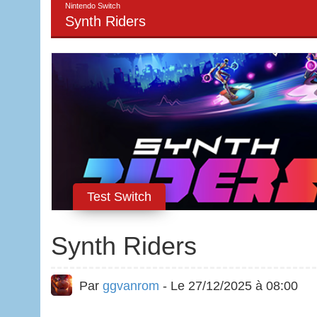
Nintendo Switch
Synth Riders
Test Switch
Synth Riders
Par
ggvanrom
- Le 27/12/2025 à 08:00