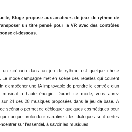
rtuelle, Kluge propose aux amateurs de jeux de rythme de
ransposer un titre pensé pour la VR avec des contrôles
Réponse ci-dessous.
: un scénario dans un jeu de rythme est quelque chose
it. Le mode campagne met en scène des rebelles qui courent
fin d’empêcher une IA impitoyable de prendre le contrôle d’un
e musical à haute énergie. Durant ce mode, vous aurez
er sur 24 des 28 musiques proposées dans le jeu de base. À
 ce scénario permet de débloquer quelques cosmétiques pour
 quelconque profondeur narrative : les dialogues sont certes
centrer sur l’essentiel, à savoir les musiques.