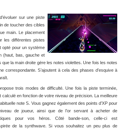
d’évoluer sur une piste
in de toucher des cibles
que main. Le placement
 les différentes pistes
nt opté pour un système
n (haut, bas, gauche et
que la main droite gère les notes violettes. Une fois les notes
ouche correspondante. S’ajoutent à cela des phases d’esquive à
raît.
pose trois modes de difficulté. Une fois la piste terminée,
st calculé en fonction de votre niveau de précision. La meilleure
’habituelle note S. Vous gagnez également des points d’XP pour
iveau de joueur, ainsi que de l’or servant à acheter de
iques pour vos héros. Côté bande-son, celle-ci est
nspirée de la synthwave. Si vous souhaitez un peu plus de