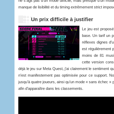
ne s’agit pas d’un mode difficile, mais presque d’un 
manque de lisibilité et du timing extrêmement strict imposé
Un prix difficile à justifier
Le jeu est proposé
base. Un tarif un p
réflexes dignes d’
est régulièrement 
moins de 81 musiq
cette version con
déjà le jeu sur Meta Quest, j’ai clairement le sentiment q
n’est manifestement pas optimisée pour ce support. No
jusqu’à quatre joueurs, ainsi qu’un mode « sans échec »
afin d’apparaître dans les classements.