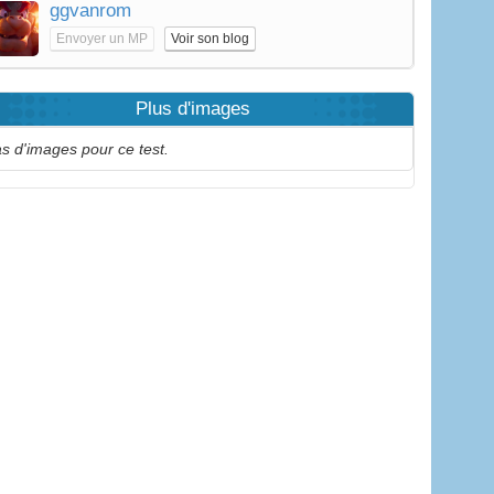
ggvanrom
Envoyer un MP
Voir son blog
Plus d'images
s d'images pour ce test.