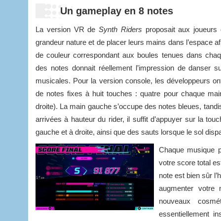
Un gameplay en 8 notes
La version VR de
Synth Riders
proposait aux joueurs 
grandeur nature et de placer leurs mains dans l’espace af
de couleur correspondant aux boules tenues dans cha
des notes donnait réellement l’impression de danser sur
musicales. Pour la version console, les développeurs o
de notes fixes à huit touches : quatre pour chaque mai
droite). La main gauche s’occupe des notes bleues, tandis 
arrivées à hauteur du rider, il suffit d’appuyer sur la t
gauche et à droite, ainsi que des sauts lorsque le sol dispa
Chaque musique pro
votre score total e
note est bien sûr l
augmenter votre n
nouveaux cosmét
essentiellement i