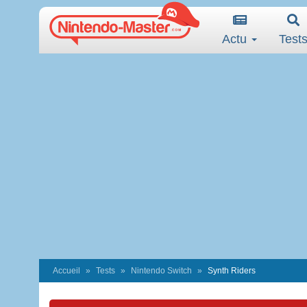
Actu
Test
Accueil
Tests
Nintendo Switch
Synth Riders