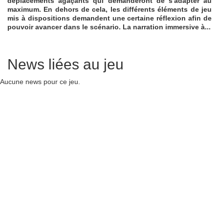
déplacements agaçants qui demanderont de s'adapter au
maximum. En dehors de cela, les différents éléments de jeu
mis à dispositions demandent une certaine réflexion afin de
pouvoir avancer dans le scénario. La narration immersive à...
News liées au jeu
Aucune news pour ce jeu.