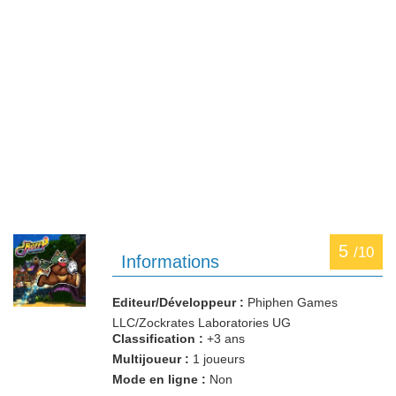
5
/10
Informations
Editeur/Développeur :
Phiphen Games
LLC/Zockrates Laboratories UG
Classification :
+3 ans
Multijoueur :
1 joueurs
Mode en ligne :
Non