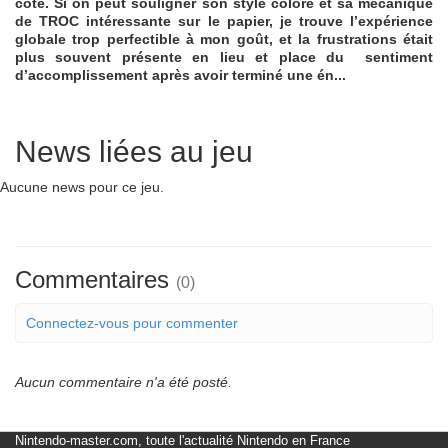
côté. Si on peut souligner son style coloré et sa mécanique
de TROC intéressante sur le papier, je trouve l’expérience
globale trop perfectible à mon goût, et la frustrations était
plus souvent présente en lieu et place du sentiment
d’accomplissement après avoir terminé une én...
News liées au jeu
Aucune news pour ce jeu.
Commentaires
(0)
Connectez-vous pour commenter
Aucun commentaire n'a été posté.
Nintendo-master.com, toute l'actualité Nintendo en France