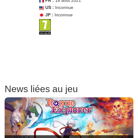
FR :
18 août 2021
US :
Inconnue
JP :
Inconnue
News liées au jeu