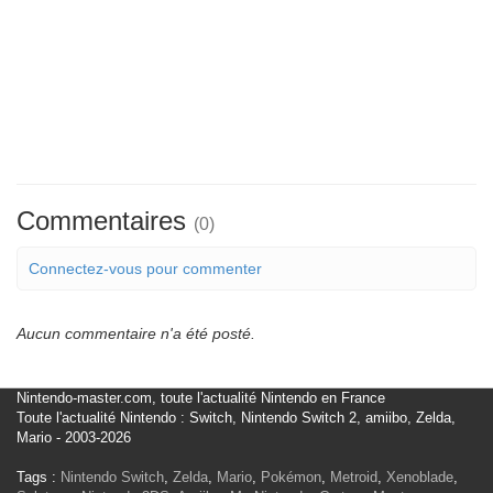
Commentaires
(0)
Connectez-vous pour commenter
Aucun commentaire n'a été posté.
Nintendo-master.com, toute l'actualité Nintendo en France
Toute l'actualité Nintendo : Switch, Nintendo Switch 2, amiibo, Zelda,
Mario - 2003-2026
Tags :
Nintendo Switch
,
Zelda
,
Mario
,
Pokémon
,
Metroid
,
Xenoblade
,