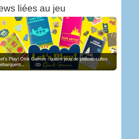
ews liées au jeu
et’s Play! Oink Games : quatre jeux de plateau cultes
ébarquent...