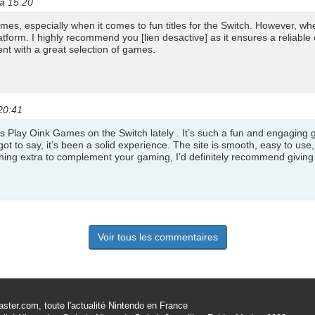
à 15:20
ames, especially when it comes to fun titles for the Switch. However, whe
atform. I highly recommend you [lien desactive] as it ensures a reliable 
t with a great selection of games.
20:41
t’s Play Oink Games on the Switch lately . It’s such a fun and engaging
got to say, it’s been a solid experience. The site is smooth, easy to use
ething extra to complement your gaming, I’d definitely recommend giving i
Voir tous les commentaires
ster.com, toute l'actualité Nintendo en France