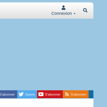
Connexion
S'abonner
Suivre
S'abonner
S'abonner