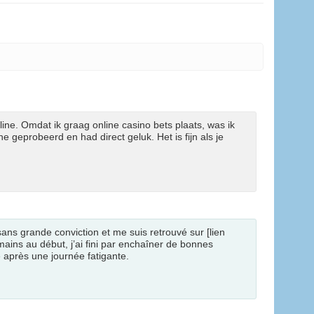
line. Omdat ik graag online casino bets plaats, was ik
e geprobeerd en had direct geluk. Het is fijn als je
é sans grande conviction et me suis retrouvé sur [lien
 mains au début, j’ai fini par enchaîner de bonnes
e après une journée fatigante.