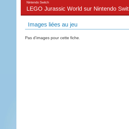
Nintendo Switch
LEGO Jurassic World sur Nintendo Swi
Images liées au jeu
Pas d'images pour cette fiche.