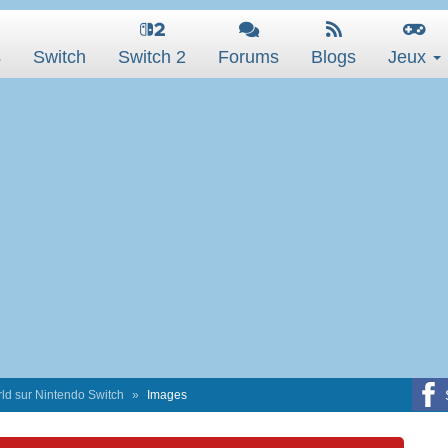
s
Switch
Switch 2
Forums
Blogs
Jeux
ld sur Nintendo Switch
Images