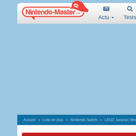
Actu
Test
Accueil
Liste de jeux
Nintendo Switch
LEGO Jurassic Wor