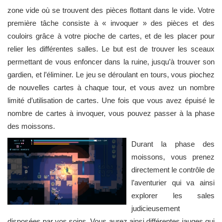
zone vide où se trouvent des pièces flottant dans le vide. Votre
première tâche consiste à « invoquer » des pièces et des
couloirs grâce à votre pioche de cartes, et de les placer pour
relier les différentes salles. Le but est de trouver les sceaux
permettant de vous enfoncer dans la ruine, jusqu’à trouver son
gardien, et l’éliminer. Le jeu se déroulant en tours, vous piochez
de nouvelles cartes à chaque tour, et vous avez un nombre
limité d’utilisation de cartes. Une fois que vous avez épuisé le
nombre de cartes à invoquer, vous pouvez passer à la phase
des moissons.
Durant la phase des
moissons, vous prenez
directement le contrôle de
l’aventurier qui va ainsi
explorer les sales
judicieusement
disposées par vos soins. Vous aurez ainsi différentes jauges qui