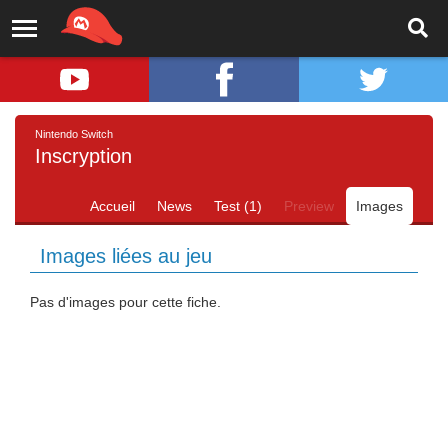
Nintendo Switch
Inscryption
Accueil
News
Test (1)
Preview
Images
Images liées au jeu
Pas d'images pour cette fiche.