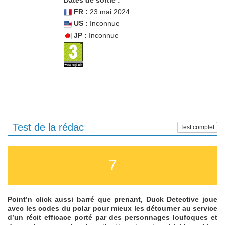
Dates de sortie :
FR :
23 mai 2024
US :
Inconnue
JP :
Inconnue
Test de la rédac
Test complet
7
Point’n click aussi barré que prenant, Duck Detective joue
avec les codes du polar pour mieux les détourner au service
d’un récit efficace porté par des personnages loufoques et