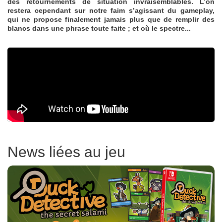
des retournements de situation invraisemblables. L’on
restera cependant sur notre faim s’agissant du gameplay,
qui ne propose finalement jamais plus que de remplir des
blancs dans une phrase toute faite ; et où le spectre...
News liées au jeu