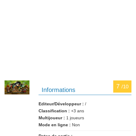
7
/10
Informations
Editeur/Développeur :
/
Classification :
+3 ans
Multijoueur :
1 joueurs
Mode en ligne :
Non