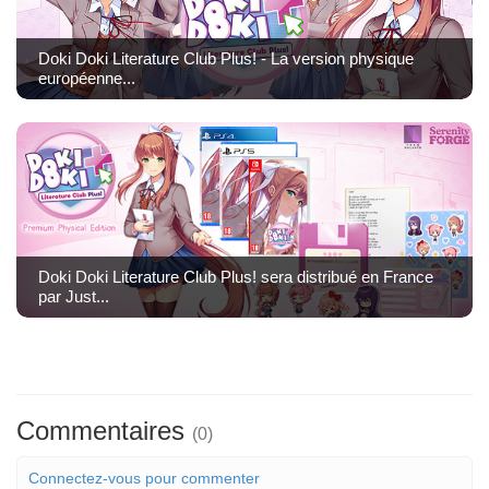
Doki Doki Literature Club Plus! - La version physique
européenne...
Doki Doki Literature Club Plus! sera distribué en France
par Just...
Commentaires
(0)
Connectez-vous pour commenter