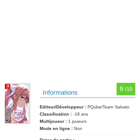
9
/10
Informations
Editeur/Développeur :
PQube/Team Salvato
Classification :
-18 ans
Multijoueur :
1 joueurs
Mode en ligne :
Non