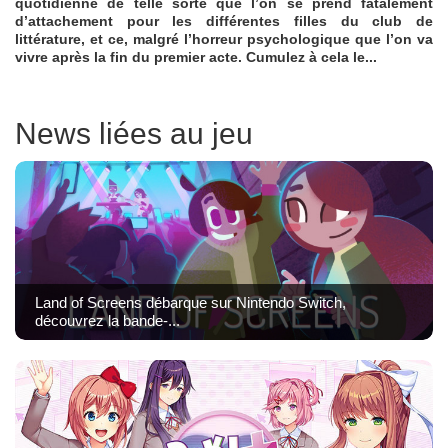
quotidienne de telle sorte que l’on se prend fatalement
d’attachement pour les différentes filles du club de
littérature, et ce, malgré l’horreur psychologique que l’on va
vivre après la fin du premier acte. Cumulez à cela le...
News liées au jeu
Land of Screens débarque sur Nintendo Switch,
découvrez la bande-...