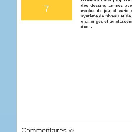
des dessins animés ave
7
modes de jeu et varie s
système de niveau et de 
challenges et au classem
des...
Commentaires
(0)