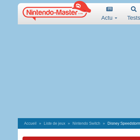
Actu
Test
Accueil
Liste de jeux
Nintendo Switch
Disney Speedstor