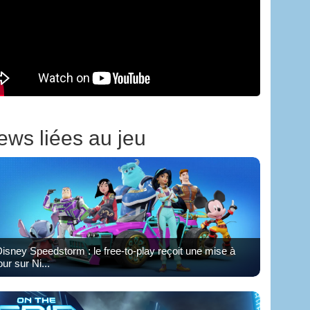
ews liées au jeu
isney Speedstorm : le free-to-play reçoit une mise à
our sur Ni...