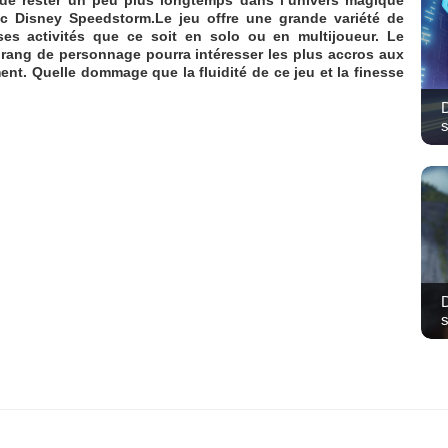
c Disney Speedstorm.Le jeu offre une grande variété de
es activités que ce soit en solo ou en multijoueur. Le
rang de personnage pourra intéresser les plus accros aux
ent. Quelle dommage que la fluidité de ce jeu et la finesse
D
s
D
s