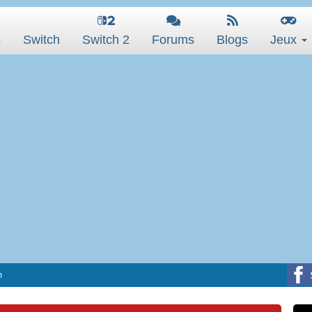
s
Switch
Switch 2
Forums
Blogs
Jeux
m