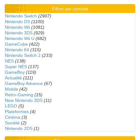
Filtrer par console
Nintendo Switch
(2907)
Nintendo DS
(1100)
Nintendo Wii
(1081)
Nintendo 3DS
(929)
Nintendo Wii U
(682)
GameCube
(422)
Nintendo 64
(315)
Nintendo Switch 2
(233)
NES
(138)
Super NES
(137)
GameBoy
(119)
Actualité
(111)
GameBoy Advance
(67)
Mobile
(42)
Retro-Gaming
(15)
New Nintendo 3DS
(11)
LEGO
(5)
Plateformes
(4)
Cinéma
(3)
Société
(2)
Nintendo 2DS
(1)