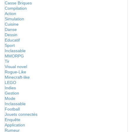
Casse Briques
Compilation
Action
Simulation
Cuisine
Danse
Dessin
Educatif
Sport
Inclassable
MMORPG
Tir
Visual novel
Rogue-Like
Minecraft-like
LEGO
Indies
Gestion
Mode
Inclassable
Football
Jouets connectés
Enquête
Application
Rumeur