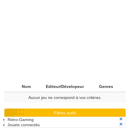
Nom
Editeur/Dévelopeur
Genres
Aucun jeu ne correspond à vos critères.
Filtres actifs
Retro-Gaming
Jouets connectés