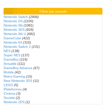
Filtrer par console
Nintendo Switch
(2906)
Nintendo DS
(1100)
Nintendo Wii
(1081)
Nintendo 3DS
(929)
Nintendo Wii U
(682)
GameCube
(422)
Nintendo 64
(315)
Nintendo Switch 2
(231)
NES
(138)
Super NES
(137)
GameBoy
(119)
Actualité
(111)
GameBoy Advance
(67)
Mobile
(42)
Retro-Gaming
(15)
New Nintendo 3DS
(11)
LEGO
(5)
Plateformes
(4)
Cinéma
(3)
Société
(2)
Nintendo 2DS
(1)