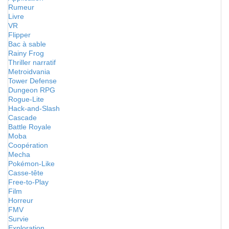
Rumeur
Livre
VR
Flipper
Bac à sable
Rainy Frog
Thriller narratif
Metroidvania
Tower Defense
Dungeon RPG
Rogue-Lite
Hack-and-Slash
Cascade
Battle Royale
Moba
Coopération
Mecha
Pokémon-Like
Casse-tête
Free-to-Play
Film
Horreur
FMV
Survie
Exploration