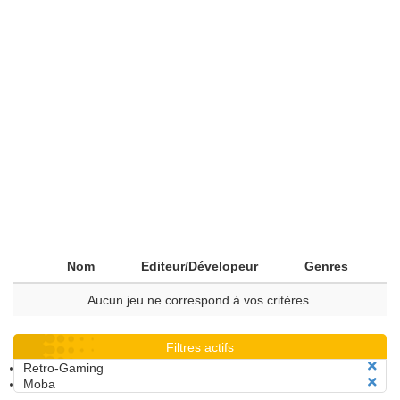
Nom
Editeur/Dévelopeur
Genres
Aucun jeu ne correspond à vos critères.
Filtres actifs
Retro-Gaming
Moba