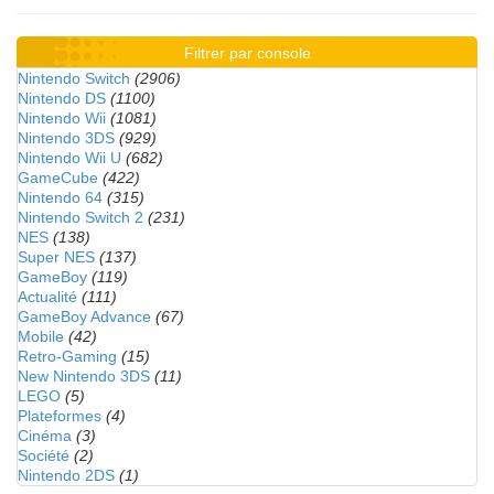
Filtrer par console
Nintendo Switch
(2906)
Nintendo DS
(1100)
Nintendo Wii
(1081)
Nintendo 3DS
(929)
Nintendo Wii U
(682)
GameCube
(422)
Nintendo 64
(315)
Nintendo Switch 2
(231)
NES
(138)
Super NES
(137)
GameBoy
(119)
Actualité
(111)
GameBoy Advance
(67)
Mobile
(42)
Retro-Gaming
(15)
New Nintendo 3DS
(11)
LEGO
(5)
Plateformes
(4)
Cinéma
(3)
Société
(2)
Nintendo 2DS
(1)