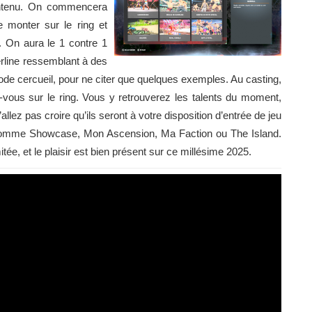
ontenu. On commencera
e monter sur le ring et
 On aura le 1 contre 1
rline ressemblant à des
mode cercueil, pour ne citer que quelques exemples. Au casting,
vous sur le ring. Vous y retrouverez les talents du moment,
lez pas croire qu’ils seront à votre disposition d’entrée de jeu
comme Showcase, Mon Ascension, Ma Faction ou The Island.
tée, et le plaisir est bien présent sur ce millésime 2025.