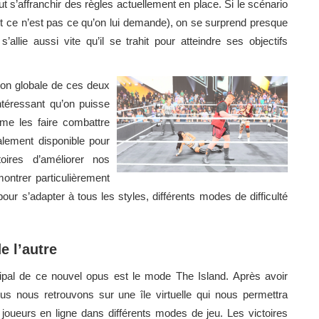
 s’affranchir des règles actuellement en place. Si le scénario
et ce n’est pas ce qu’on lui demande), on se surprend presque
allie aussi vite qu’il se trahit pour atteindre ses objectifs
tion globale de ces deux
intéressant qu’on puisse
me les faire combattre
lement disponible pour
oires d’améliorer nos
montrer particulièrement
s’adapter à tous les styles, différents modes de difficulté
e l’autre
ipal de ce nouvel opus est le mode The Island. Après avoir
us nous retrouvons sur une île virtuelle qui nous permettra
s joueurs en ligne dans différents modes de jeu. Les victoires