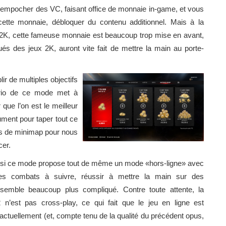
’empocher des VC, faisant office de monnaie in-game, et vous
cette monnaie, débloquer du contenu additionnel. Mais à la
2K, cette fameuse monnaie est beaucoup trop mise en avant,
ués des jeux 2K, auront vite fait de mettre la main au porte-
ir de multiples objectifs
ario de ce mode met à
 que l’on est le meilleur
ment pour taper tout ce
s de minimap pour nous
cer.
si ce mode propose tout de même un mode «hors-ligne» avec
es combats à suivre, réussir à mettre la main sur des
 semble beaucoup plus compliqué. Contre toute attente, la
 n’est pas cross-play, ce qui fait que le jeu en ligne est
ctuellement (et, compte tenu de la qualité du précédent opus,