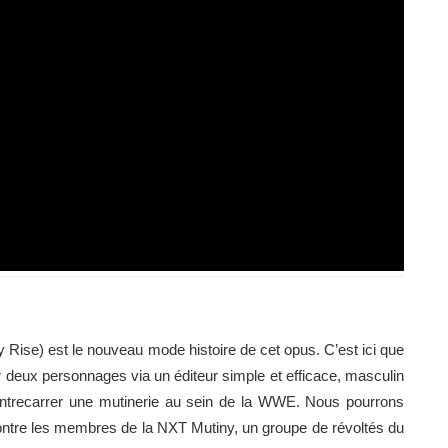
Rise) est le nouveau mode histoire de cet opus. C’est ici que
 deux personnages via un éditeur simple et efficace, masculin
ontrecarrer une mutinerie au sein de la WWE. Nous pourrons
contre les membres de la NXT Mutiny, un groupe de révoltés du