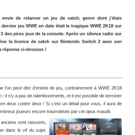
envie de relancer un jeu de catch, genre dont j’étais
n dernier jeu WWE en date était le tragique WWE 2K18 sur
 3 des pires jeux de la console. Après un silence radio sur
ne la licence de catch sur Nintendo Switch 2 avec son
 réponse ci-dessous !
e l’on peut dire d’entrée de jeu, contrairement à WWE 2K18
: il n’y a pas de ralentissements, et il est possible de terminer
 deux contre deux ! Si c’est un détail pour vous, il aura de
ombreux joueurs encore traumatisés par cet opus maudit.
 anciens sont rassurés,
r dans le vif du sujet.