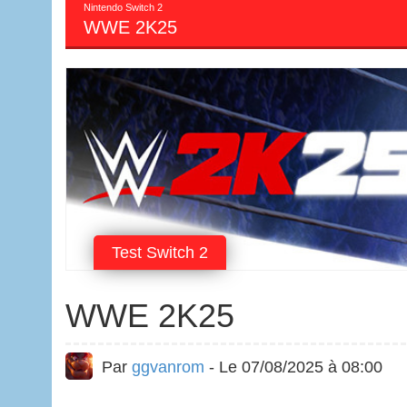
Nintendo Switch 2
WWE 2K25
Test Switch 2
WWE 2K25
Par
ggvanrom
- Le 07/08/2025 à 08:00