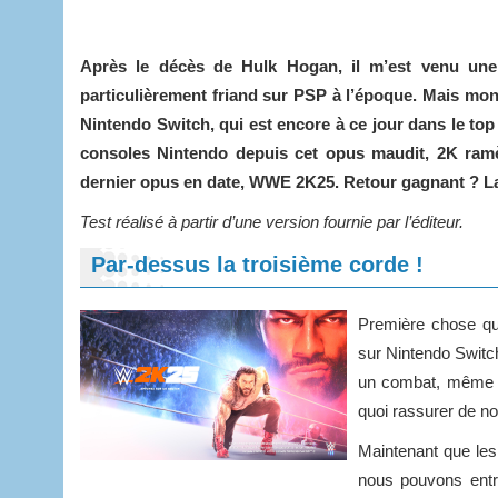
Après le décès de Hulk Hogan, il m’est venu une 
particulièrement friand sur PSP à l’époque. Mais mo
Nintendo Switch, qui est encore à ce jour dans le top
consoles Nintendo depuis cet opus maudit, 2K ramè
dernier opus en date, WWE 2K25. Retour gagnant ? La
Test réalisé à partir d’une version fournie par l’éditeur.
Par-dessus la troisième corde !
Première chose qu
sur Nintendo Switch 
un combat, même en
quoi rassurer de n
Maintenant que les
nous pouvons entre