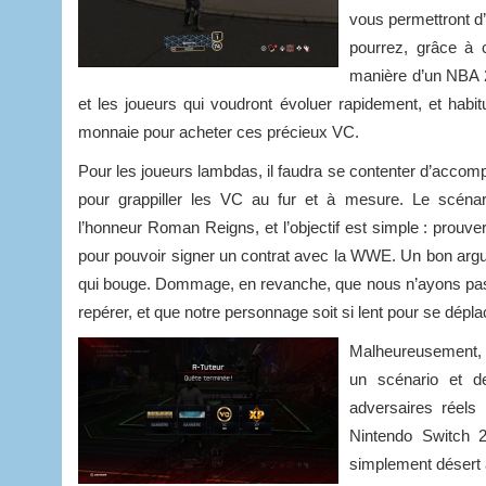
vous permettront d
pourrez, grâce à 
manière d’un NBA 
et les joueurs qui voudront évoluer rapidement, et habit
monnaie pour acheter ces précieux VC.
Pour les joueurs lambdas, il faudra se contenter d’accompl
pour grappiller les VC au fur et à mesure. Le scén
l’honneur Roman Reigns, et l’objectif est simple : prouver
pour pouvoir signer un contrat avec la WWE. Un bon argu
qui bouge. Dommage, en revanche, que nous n’ayons pa
repérer, et que notre personnage soit si lent pour se dépla
Malheureusement, 
un scénario et d
adversaires réels
Nintendo Switch 2
simplement désert a