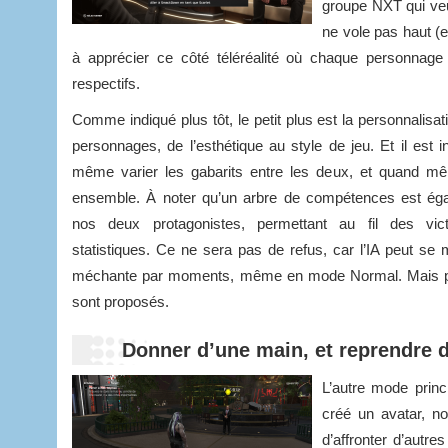
groupe NXT qui veut
ne vole pas haut (
à apprécier ce côté téléréalité où chaque personnage s’
respectifs.
Comme indiqué plus tôt, le petit plus est la personnalisa
personnages, de l’esthétique au style de jeu. Et il est 
même varier les gabarits entre les deux, et quand mê
ensemble. À noter qu’un arbre de compétences est éga
nos deux protagonistes, permettant au fil des vict
statistiques. Ce ne sera pas de refus, car l’IA peut se 
méchante par moments, même en mode Normal. Mais pour 
sont proposés.
Donner d’une main, et reprendre d
L’autre mode princ
créé un avatar, no
d’affronter d’autre