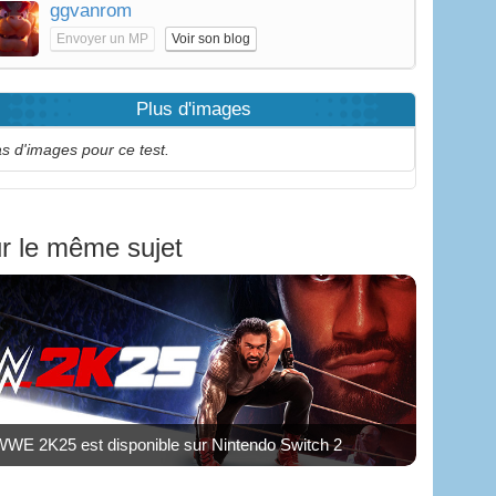
ggvanrom
Envoyer un MP
Voir son blog
Plus d'images
s d'images pour ce test.
r le même sujet
WWE 2K25 est disponible sur Nintendo Switch 2