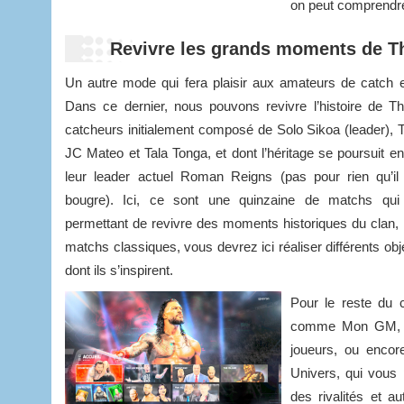
on peut comprendre 
Revivre les grands moments de T
Un autre mode qui fera plaisir aux amateurs de catch
Dans ce dernier, nous pouvons revivre l’histoire de Th
catcheurs initialement composé de Solo Sikoa (leader),
JC Mateo et Tala Tonga, et dont l’héritage se poursuit e
leur leader actuel Roman Reigns (pas pour rien qu’il 
bougre). Ici, ce sont une quinzaine de matchs qui
permettant de revivre des moments historiques du clan,
matchs classiques, vous devrez ici réaliser différents ob
dont ils s’inspirent.
Pour le reste du 
comme Mon GM, qui
joueurs, ou encor
Univers, qui vous
des rivalités et a