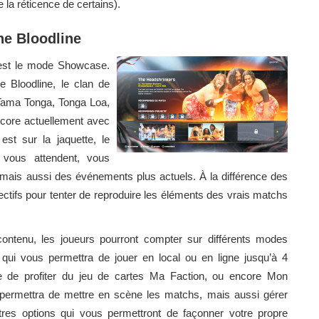
la réticence de certains).
he Bloodline
 est le mode Showcase.
e Bloodline, le clan de
 Tama Tonga, Tonga Loa,
ncore actuellement avec
est sur la jaquette, le
 vous attendent, vous
 mais aussi des événements plus actuels. À la différence des
jectifs pour tenter de reproduire les éléments des vrais matchs
contenu, les joueurs pourront compter sur différents modes
 vous permettra de jouer en local ou en ligne jusqu’à 4
e de profiter du jeu de cartes Ma Faction, ou encore Mon
 permettra de mettre en scène les matchs, mais aussi gérer
utres options qui vous permettront de façonner votre propre