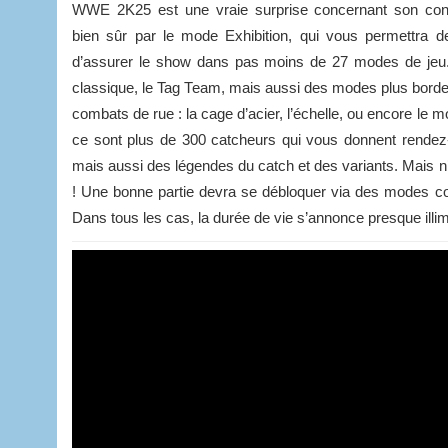
WWE 2K25 est une vraie surprise concernant son c
bien sûr par le mode Exhibition, qui vous permettra d
d’assurer le show dans pas moins de 27 modes de jeu.
classique, le Tag Team, mais aussi des modes plus borde
combats de rue : la cage d’acier, l’échelle, ou encore le 
ce sont plus de 300 catcheurs qui vous donnent rendez-
mais aussi des légendes du catch et des variants. Mais n’al
! Une bonne partie devra se débloquer via des modes 
Dans tous les cas, la durée de vie s’annonce presque illimi