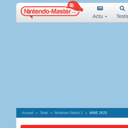
Actu
Test
Accueil
Tests
Nintendo Switch 2
WWE 2K25