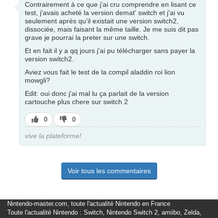
Contrairement à ce que j'ai cru comprendre en lisant ce
test, j'avais acheté la version demat' switch et j'ai vu
seulement après qu'il existait une version switch2,
dissociée, mais faisant la même taille. Je me suis dit pas
grave je pourrai la preter sur une switch.
Et en fait il y a qq jours j'ai pu télécharger sans payer la
version switch2.
Aviez vous fait le test de la compil aladdin roi lion
mowgli?
Edit: oui donc j'ai mal lu ça parlait de la version
cartouche plus chere sur switch 2
J’aime
J’aime
0
0
pas
vive la plateforme!
Voir tous les commentaires
Nintendo-master.com, toute l'actualité Nintendo en France
Toute l'actualité Nintendo : Switch, Nintendo Switch 2, amiibo, Zelda,