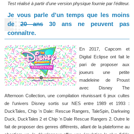
Test réalisé à partir d'une version physique fournie par l'éditeur.
Je vous parle d’un temps que les moins
de
20 ans
30 ans ne peuvent pas
connaître.
En 2017, Capcom et
Digital Eclipse ont fait le
pari de proposer aux
joueurs une petite
madeleine de Proust
avec Disney The
Afternoon Collection, une compilation réunissant 6 jeux cultes
de l’univers Disney sortis sur NES entre 1989 et 1993 :
DuckTales, Chip 'n Dale: Rescue Rangers, TaleSpin, Darkwing
Duck, DuckTales 2 et Chip 'n Dale Rescue Rangers 2. Outre le
fait de proposer des genres différents, allant de la plateforme au