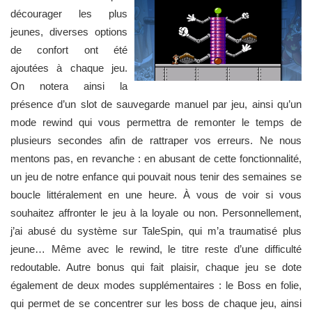
décourager les plus
jeunes, diverses options
de confort ont été
ajoutées à chaque jeu.
On notera ainsi la
présence d’un slot de sauvegarde manuel par jeu, ainsi qu’un
mode rewind qui vous permettra de remonter le temps de
plusieurs secondes afin de rattraper vos erreurs. Ne nous
mentons pas, en revanche : en abusant de cette fonctionnalité,
un jeu de notre enfance qui pouvait nous tenir des semaines se
boucle littéralement en une heure. À vous de voir si vous
souhaitez affronter le jeu à la loyale ou non. Personnellement,
j’ai abusé du système sur TaleSpin, qui m’a traumatisé plus
jeune… Même avec le rewind, le titre reste d’une difficulté
redoutable. Autre bonus qui fait plaisir, chaque jeu se dote
également de deux modes supplémentaires : le Boss en folie,
qui permet de se concentrer sur les boss de chaque jeu, ainsi