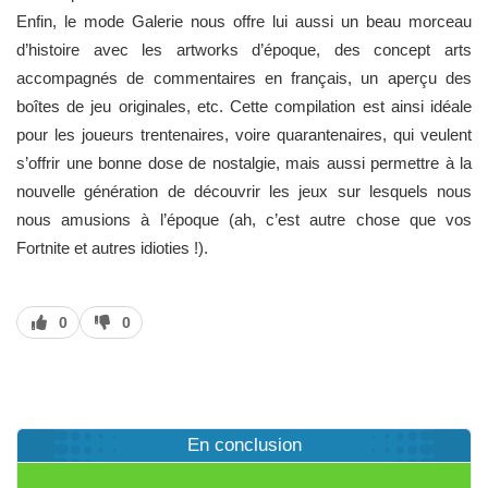
Enfin, le mode Galerie nous offre lui aussi un beau morceau
d’histoire avec les artworks d’époque, des concept arts
accompagnés de commentaires en français, un aperçu des
boîtes de jeu originales, etc. Cette compilation est ainsi idéale
pour les joueurs trentenaires, voire quarantenaires, qui veulent
s’offrir une bonne dose de nostalgie, mais aussi permettre à la
nouvelle génération de découvrir les jeux sur lesquels nous
nous amusions à l’époque (ah, c’est autre chose que vos
Fortnite et autres idioties !).
J’aime
J’aime
0
0
pas
En conclusion