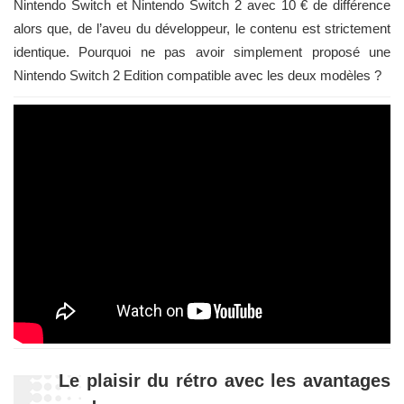
Nintendo Switch et Nintendo Switch 2 avec 10 € de différence
alors que, de l’aveu du développeur, le contenu est strictement
identique. Pourquoi ne pas avoir simplement proposé une
Nintendo Switch 2 Edition compatible avec les deux modèles ?
Le plaisir du rétro avec les avantages