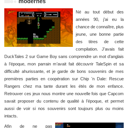
modernes
Né au tout début des
années 90, j’ai eu la
chance de connaître, plus
jeune, une bonne partie
des titres de cette
compilation. J’avais fait
DuckTales 2 sur Game Boy sans comprendre un mot d’anglais
à l’époque, mon parrain m’avait fait découvrir TaleSpin et sa
difficulté ahurissante, et je garde de bons souvenirs de mes
premières parties en coopération sur Chip 'n Dale: Rescue
Rangers chez ma tante durant les étés de mon enfance.
Retrouver ces jeux nous montre une nouvelle fois que Capcom
savait proposer du contenu de qualité à l’époque, et permet
aussi de voir si nos souvenirs sont toujours plus ou moins
intacts.
Afin de ne pas