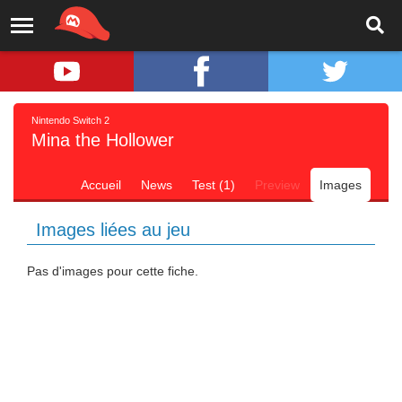
Nintendo Switch 2
Mina the Hollower
Accueil
News
Test (1)
Preview
Images
Images liées au jeu
Pas d'images pour cette fiche.