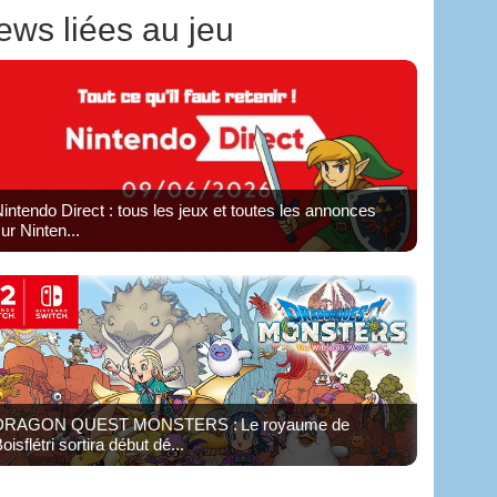
ews liées au jeu
intendo Direct : tous les jeux et toutes les annonces
ur Ninten...
DRAGON QUEST MONSTERS : Le royaume de
oisflétri sortira début dé...