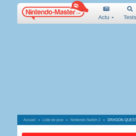
Actu
Test
Accueil
Liste de jeux
Nintendo Switch 2
DRAGON QUEST M